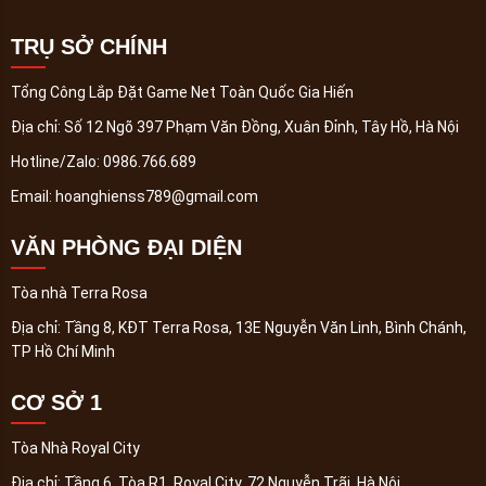
TRỤ SỞ CHÍNH
Tổng Công Lắp Đặt Game Net Toàn Quốc Gia Hiến
Địa chỉ:
Số 12 Ngõ 397 Phạm Văn Đồng, Xuân Đỉnh, Tây Hồ, Hà Nội
Hotline/Zalo:
0986.766.689
Email:
hoanghienss789@gmail.com
VĂN PHÒNG ĐẠI DIỆN
Tòa nhà Terra Rosa
Địa chỉ:
Tầng 8, KĐT Terra Rosa, 13E Nguyễn Văn Linh, Bình Chánh,
TP Hồ Chí Minh
CƠ SỞ 1
Tòa Nhà Royal City
Địa chỉ:
Tầng 6, Tòa R1, Royal City, 72 Nguyễn Trãi, Hà Nội