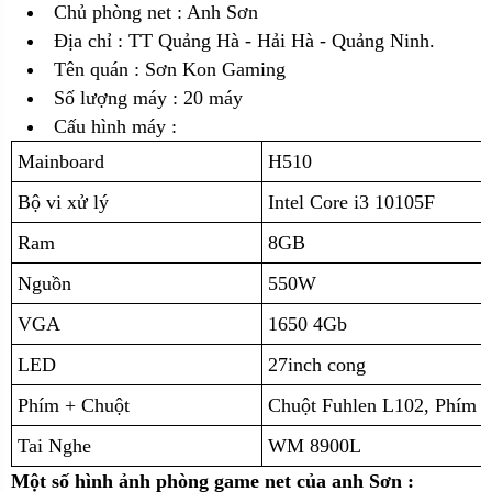
Chủ phòng net : Anh Sơn
Địa chỉ :
TT Quảng Hà - Hải Hà - Quảng Ninh.
Tên quán : Sơn Kon Gaming
Số lượng máy : 20 máy
Cấu hình máy :
Mainboard
H510
Bộ vi xử lý
Intel Core i3 10105F
Ram
8GB
Nguồn
550W
VGA
1650 4Gb
LED
27inch cong
Phím + Chuột
Chuột Fuhlen L102, Phím 
Tai Nghe
WM 8900L
Một số hình ảnh phòng game net của anh Sơn :