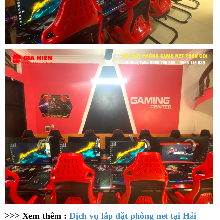
>>> Xem thêm :
Dịch vụ lắp đặt phòng net tại Hải