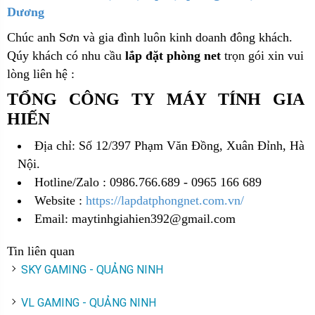
Dương
Chúc anh Sơn và gia đình luôn kinh doanh đông khách.
Qúy khách có nhu cầu
lắp đặt phòng net
trọn gói xin vui
lòng liên hệ :
TỔNG CÔNG TY MÁY TÍNH GIA
HIẾN
Địa chỉ: Số 12/397 Phạm Văn Đồng, Xuân Đỉnh, Hà
Nội.
Hotline/Zalo : 0986.766.689 - 0965 166 689
Website :
https://lapdatphongnet.com.vn/
Email: maytinhgiahien392@gmail.com
Tin liên quan
SKY GAMING - QUẢNG NINH
VL GAMING - QUẢNG NINH