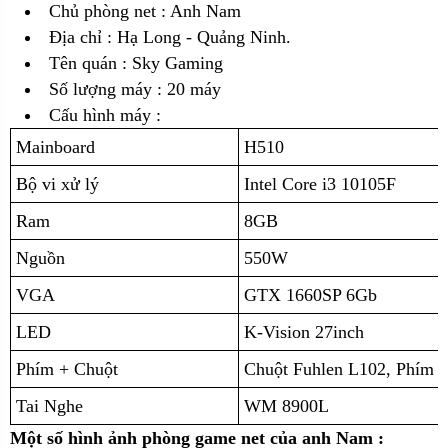
Chủ phòng net : Anh Nam
Địa chỉ :
Hạ Long - Quảng Ninh.
Tên quán : Sky Gaming
Số lượng máy : 20 máy
Cấu hình máy :
Mainboard
H510
Bộ vi xử lý
Intel Core i3 10105F
Ram
8GB
Nguồn
550W
VGA
GTX 1660SP 6Gb
LED
K-Vision 27inch
Phím + Chuột
Chuột Fuhlen L102, Phím 
Tai Nghe
WM 8900L
Một số hình ảnh phòng game net của anh Nam :