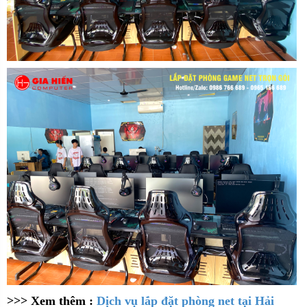
>>> Xem thêm :
Dịch vụ lắp đặt phòng net tại Hải