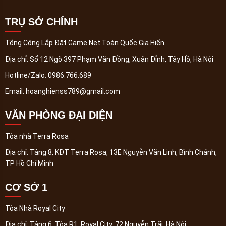
TRỤ SỞ CHÍNH
Tổng Công Lắp Đặt Game Net Toàn Quốc Gia Hiến
Địa chỉ:
Số 12 Ngõ 397 Phạm Văn Đồng, Xuân Đỉnh, Tây Hồ, Hà Nội
Hotline/Zalo:
0986.766.689
Email:
hoanghienss789@gmail.com
VĂN PHÒNG ĐẠI DIỆN
Tòa nhà Terra Rosa
Địa chỉ:
Tầng 8, KĐT Terra Rosa, 13E Nguyễn Văn Linh, Bình Chánh,
TP Hồ Chí Minh
CƠ SỞ 1
Tòa Nhà Royal City
Địa chỉ:
Tầng 6, Tòa R1, Royal City, 72 Nguyễn Trãi, Hà Nội