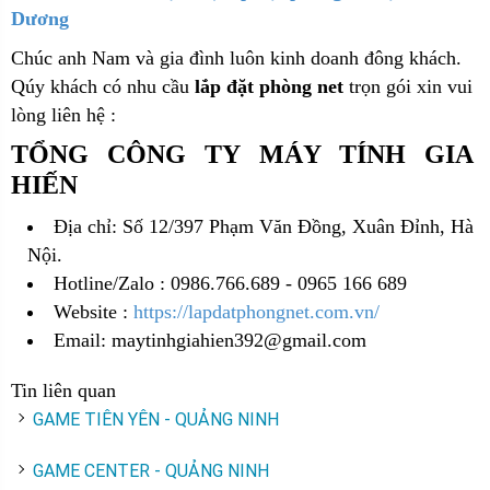
Dương
Chúc anh Nam và gia đình luôn kinh doanh đông khách.
Qúy khách có nhu cầu
lắp đặt phòng net
trọn gói xin vui
lòng liên hệ :
TỔNG CÔNG TY MÁY TÍNH GIA
HIẾN
Địa chỉ: Số 12/397 Phạm Văn Đồng, Xuân Đỉnh, Hà
Nội.
Hotline/Zalo : 0986.766.689 - 0965 166 689
Website :
https://lapdatphongnet.com.vn/
Email: maytinhgiahien392@gmail.com
Tin liên quan
GAME TIÊN YÊN - QUẢNG NINH
GAME CENTER - QUẢNG NINH