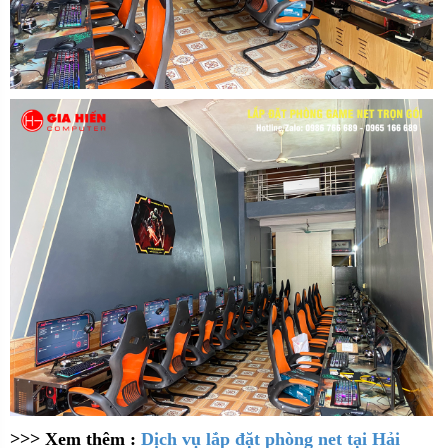
>>> Xem thêm :
Dịch vụ lắp đặt phòng net tại Hải