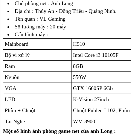
Chủ phòng net : Anh Long
Địa chỉ :
Thủy An - Đông Triều - Quảng Ninh.
Tên quán : VL Gaming
Số lượng máy : 20 máy
Cấu hình máy :
Mainboard
H510
Bộ vi xử lý
Intel Core i3 10105F
Ram
8GB
Nguồn
550W
VGA
GTX 1660SP 6Gb
LED
K-Vision 27inch
Phím + Chuột
Chuột Fuhlen L102, Phím 
Tai Nghe
WM 8900L
Một số hình ảnh phòng game net của anh Long :