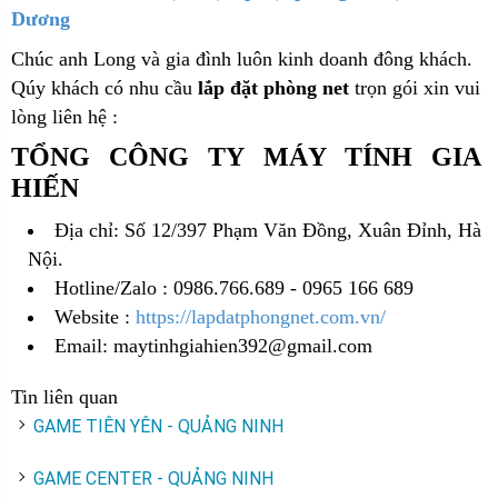
Dương
Chúc anh Long và gia đình luôn kinh doanh đông khách.
Qúy khách có nhu cầu
lắp đặt phòng net
trọn gói xin vui
lòng liên hệ :
TỔNG CÔNG TY MÁY TÍNH GIA
HIẾN
Địa chỉ: Số 12/397 Phạm Văn Đồng, Xuân Đỉnh, Hà
Nội.
Hotline/Zalo : 0986.766.689 - 0965 166 689
Website :
https://lapdatphongnet.com.vn/
Email: maytinhgiahien392@gmail.com
Tin liên quan
GAME TIÊN YÊN - QUẢNG NINH
GAME CENTER - QUẢNG NINH