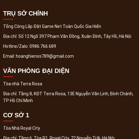
TRỤ SỞ CHÍNH
Tổng Công Lắp Đặt Game Net Toàn Quốc Gia Hiến
Địa chỉ:
Số 12 Ngõ 397 Phạm Văn Đồng, Xuân Đỉnh, Tây Hồ, Hà Nội
Hotline/Zalo:
0986.766.689
Email:
hoanghienss789@gmail.com
VĂN PHÒNG ĐẠI DIỆN
Tòa nhà Terra Rosa
Địa chỉ:
Tầng 8, KĐT Terra Rosa, 13E Nguyễn Văn Linh, Bình Chánh,
TP Hồ Chí Minh
CƠ SỞ 1
Tòa Nhà Royal City
Địa chỉ:
Tầng 6, Tòa R1, Royal City, 72 Nguyễn Trãi, Hà Nội