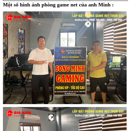
Một số hình ảnh phòng game net của anh Minh :