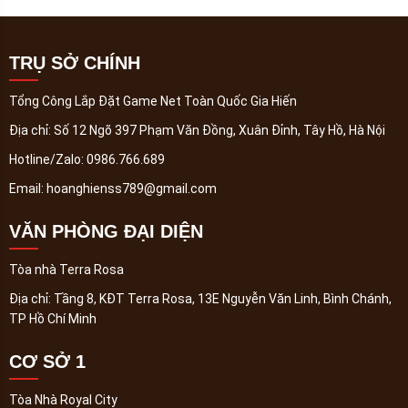
TRỤ SỞ CHÍNH
Tổng Công Lắp Đặt Game Net Toàn Quốc Gia Hiến
Địa chỉ:
Số 12 Ngõ 397 Phạm Văn Đồng, Xuân Đỉnh, Tây Hồ, Hà Nội
Hotline/Zalo:
0986.766.689
Email:
hoanghienss789@gmail.com
VĂN PHÒNG ĐẠI DIỆN
Tòa nhà Terra Rosa
Địa chỉ:
Tầng 8, KĐT Terra Rosa, 13E Nguyễn Văn Linh, Bình Chánh,
TP Hồ Chí Minh
CƠ SỞ 1
Tòa Nhà Royal City