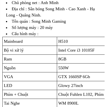
Chủ phòng net : Anh Minh
Địa chỉ :
Sân bóng Song Minh - Cao Xanh - Hạ
Long - Quảng Ninh.
Tên quán : Song Minh Gaming
Số lượng máy : 20 máy
Cấu hình máy :
Mainboard
H510
Bộ vi xử lý
Intel Core i3 10105F
Ram
8GB
Nguồn
550W
VGA
GTX 1660SP 6Gb
LED
Glowy 27inch
Phím + Chuột
Chuột Fuhlen L102, Phím 
Tai Nghe
WM 8900L