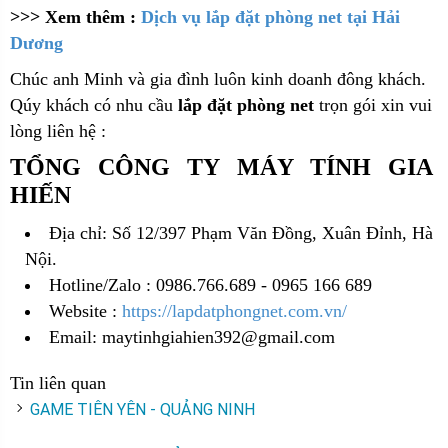
>>> Xem thêm :
Dịch vụ lắp đặt phòng net tại Hải
Dương
Chúc anh Minh và gia đình luôn kinh doanh đông khách.
Qúy khách có nhu cầu
lắp đặt phòng net
trọn gói xin vui
lòng liên hệ :
TỔNG CÔNG TY MÁY TÍNH GIA
HIẾN
Địa chỉ: Số 12/397 Phạm Văn Đồng, Xuân Đỉnh, Hà
Nội.
Hotline/Zalo : 0986.766.689 - 0965 166 689
Website :
https://lapdatphongnet.com.vn/
Email: maytinhgiahien392@gmail.com
Tin liên quan
GAME TIÊN YÊN - QUẢNG NINH