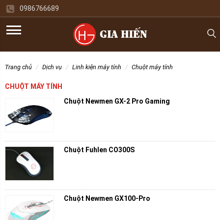
0986766689
trang chủ
dịch vụ
linh kiện máy tính
chuột máy tính
CHUỘT MÁY TÍNH
Chuột Newmen GX-2 Pro Gaming
Chuột Fuhlen CO300S
Chuột Newmen GX100-Pro