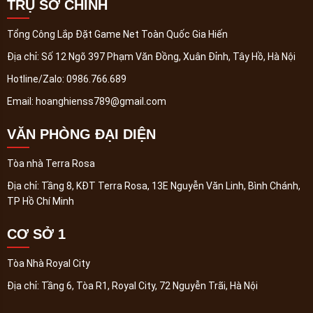
TRỤ SỞ CHÍNH
Tổng Công Lắp Đặt Game Net Toàn Quốc Gia Hiến
Địa chỉ:
Số 12 Ngõ 397 Phạm Văn Đồng, Xuân Đỉnh, Tây Hồ, Hà Nội
Hotline/Zalo:
0986.766.689
Email:
hoanghienss789@gmail.com
VĂN PHÒNG ĐẠI DIỆN
Tòa nhà Terra Rosa
Địa chỉ:
Tầng 8, KĐT Terra Rosa, 13E Nguyễn Văn Linh, Bình Chánh,
TP Hồ Chí Minh
CƠ SỞ 1
Tòa Nhà Royal City
Địa chỉ:
Tầng 6, Tòa R1, Royal City, 72 Nguyễn Trãi, Hà Nội