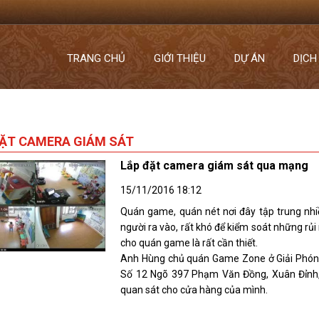
TRANG CHỦ
GIỚI THIỆU
DỰ ÁN
DỊCH
ĐẶT CAMERA GIÁM SÁT
Lắp đặt camera giám sát qua mạng
15/11/2016 18:12
Quán game, quán nét nơi đây tập trung nh
người ra vào, rất khó để kiểm soát những rủi
cho quán game là rất cần thiết.
Anh Hùng chủ quán Game Zone ở Giải Phóng
Số 12 Ngõ 397 Phạm Văn Đồng, Xuân Đỉnh, 
quan sát cho cửa hàng của mình.