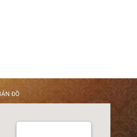
BẢN ĐỒ