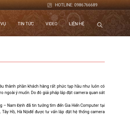
HOTLINE:
0986766689
 VỤ
TIN TỨC
VIDEO
LIÊN HỆ
iều thành phần khách hàng rất phức tạp hầu như luôn có
 ro ngoài ý muốn. Do đó giải pháp lắp đặt camera quan sát
 – Nam Định đã tin tưởng tìm đến Gia Hiến Computer tại
Tây Hồ, Hà Nộiđể được tư vấn lắp đặt hệ thống camera