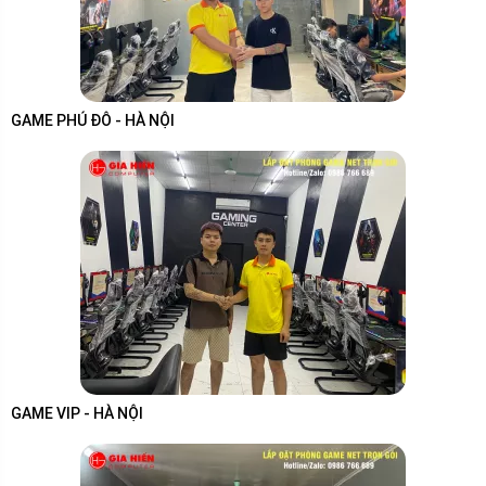
GAME PHÚ ĐÔ - HÀ NỘI
GAME VIP - HÀ NỘI