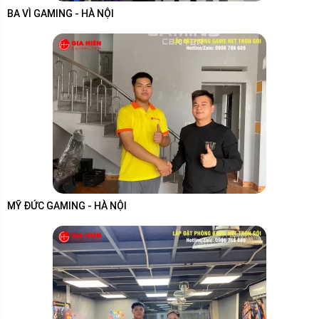
BA VÌ GAMING - HÀ NỘI
MỸ ĐỨC GAMING - HÀ NỘI