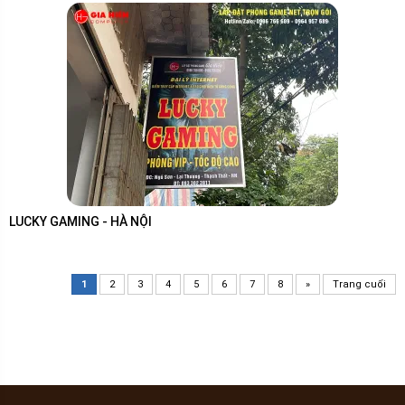
LUCKY GAMING - HÀ NỘI
1
2
3
4
5
6
7
8
»
Trang cuối