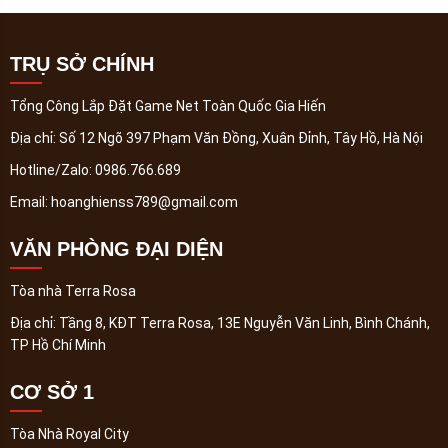
TRỤ SỞ CHÍNH
Tổng Công Lắp Đặt Game Net Toàn Quốc Gia Hiến
Địa chỉ:
Số 12 Ngõ 397 Phạm Văn Đồng, Xuân Đỉnh, Tây Hồ, Hà Nội
Hotline/Zalo:
0986.766.689
Email:
hoanghienss789@gmail.com
VĂN PHÒNG ĐẠI DIỆN
Tòa nhà Terra Rosa
Địa chỉ:
Tầng 8, KĐT Terra Rosa, 13E Nguyễn Văn Linh, Bình Chánh,
TP Hồ Chí Minh
CƠ SỞ 1
Tòa Nhà Royal City