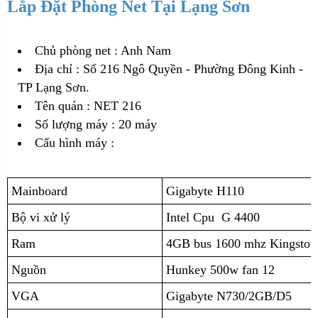
Lắp Đặt Phòng Net Tại Lạng Sơn
Chủ phòng net : Anh Nam
Địa chỉ : Số 216 Ngô Quyền - Phường Đông Kinh -
TP Lạng Sơn.
Tên quán : NET 216
Số lượng máy : 20 máy
Cấu hình máy :
Mainboard
Gigabyte H110
Bộ vi xử lý
Intel Cpu G 4400
Ram
4GB bus 1600 mhz Kingston
Nguồn
Hunkey 500w fan 12
VGA
Gigabyte N730/2GB/D5