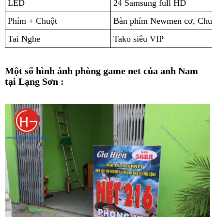
LED
24 Samsung full HD
Phím + Chuột
Bàn phím Newmen cơ, Chuộ
Tai Nghe
Tako siêu VIP
Một số hình ảnh phòng game net của anh Nam
tại Lạng Sơn :