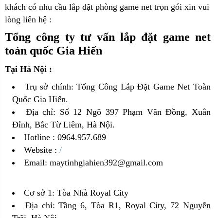
khách có nhu cầu lắp đặt phòng game net trọn gói xin vui
lòng liên hệ :
Tổng công ty tư vấn lắp đặt game net
toàn quốc Gia Hiến
Tại Hà Nội :
Trụ sở chính: Tổng Công Lắp Đặt Game Net Toàn
Quốc Gia Hiến.
Địa chỉ: Số 12 Ngõ 397 Phạm Văn Đồng, Xuân
Đỉnh, Bắc Từ Liêm, Hà Nội.
Hotline : 0964.957.689
Website :
/
Email: maytinhgiahien392@gmail.com
Cơ sở 1: Tòa Nhà Royal City
Địa chỉ: Tầng 6, Tòa R1, Royal City, 72 Nguyễn
Trãi, Hà Nội