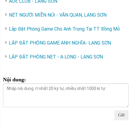
AOE CLUB - LẠNG SƠN
NÉT NGƯỜI MIỀN NÚI - VĂN QUAN, LẠNG SƠN
Lắp Đặt Phòng Game Cho Anh Trọng Tại TT Đồng Mỏ
LẮP ĐẶT PHÒNG GAME ANH NGHĨA- LẠNG SƠN
LẮP ĐẶT PHÒNG NET - A LONG - LẠNG SƠN
Nội dung:
Gửi