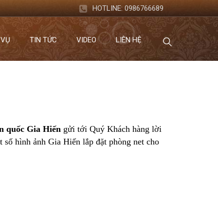
HOTLINE:
0986766689
 VỤ
TIN TỨC
VIDEO
LIÊN HỆ
àn quốc Gia Hiến
gửi tới Quý Khách hàng lời
t số hình ảnh Gia Hiến lắp đặt phòng net cho