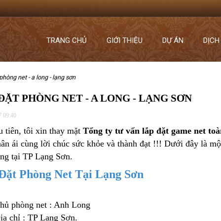
TRANG CHỦ
GIỚI THIỆU
DỰ ÁN
DỊCH
 phòng net - a long - lạng sơn
ĐẶT PHÒNG NET - A LONG - LẠNG SƠN
7 09:40
u tiên, tôi xin thay mặt
Tổng ty tư vấn lắp đặt game net to
hân ái cùng lời chúc sức khỏe và thành đạt !!! Dưới đây là mộ
ng tại TP Lạng Sơn.
Đặt Phòng Net Tại Lạng Sơn
hủ phòng net : Anh Long
ịa chỉ : TP Lạng Sơn.