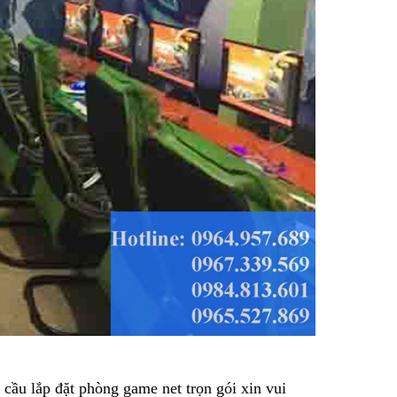
ầu lắp đặt phòng game net trọn gói xin vui