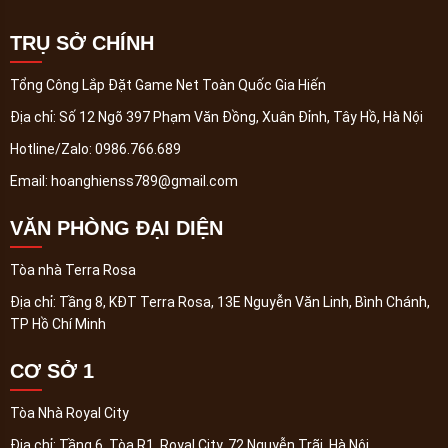
TRỤ SỞ CHÍNH
Tổng Công Lắp Đặt Game Net Toàn Quốc Gia Hiến
Địa chỉ:
Số 12 Ngõ 397 Phạm Văn Đồng, Xuân Đỉnh, Tây Hồ, Hà Nội
Hotline/Zalo:
0986.766.689
Email:
hoanghienss789@gmail.com
VĂN PHÒNG ĐẠI DIỆN
Tòa nhà Terra Rosa
Địa chỉ:
Tầng 8, KĐT Terra Rosa, 13E Nguyễn Văn Linh, Bình Chánh,
TP Hồ Chí Minh
CƠ SỞ 1
Tòa Nhà Royal City
Địa chỉ:
Tầng 6, Tòa R1, Royal City, 72 Nguyễn Trãi, Hà Nội