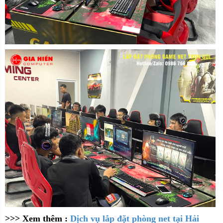
>>> Xem thêm :
Dịch vụ lắp đặt phòng net tại Hải