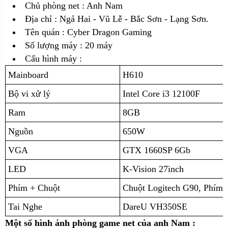
Chủ phòng net : Anh Nam
Địa chỉ :
Ngả Hai - Vũ Lễ - Bắc Sơn - Lạng Sơn.
Tên quán : Cyber Dragon Gaming
Số lượng máy : 20 máy
Cấu hình máy :
Mainboard
H610
Bộ vi xử lý
Intel Core i3 12100F
Ram
8GB
Nguồn
650W
VGA
GTX 1660SP 6Gb
LED
K-Vision 27inch
Phím + Chuột
Chuột Logitech G90, Phím
Tai Nghe
DareU VH350SE
Một số hình ảnh phòng game net của anh Nam :