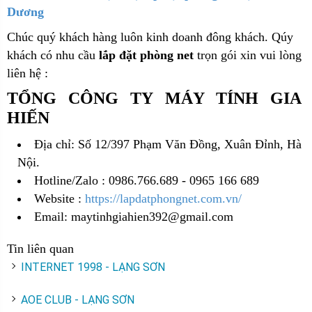
Dương
Chúc quý khách hàng luôn kinh doanh đông khách. Qúy
khách có nhu cầu
lắp đặt phòng net
trọn gói xin vui lòng
liên hệ :
TỔNG CÔNG TY MÁY TÍNH GIA
HIẾN
Địa chỉ: Số 12/397 Phạm Văn Đồng, Xuân Đỉnh, Hà
Nội.
Hotline/Zalo : 0986.766.689 - 0965 166 689
Website :
https://lapdatphongnet.com.vn/
Email: maytinhgiahien392@gmail.com
Tin liên quan
INTERNET 1998 - LẠNG SƠN
AOE CLUB - LẠNG SƠN