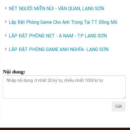
NÉT NGƯỜI MIỀN NÚI - VĂN QUAN, LẠNG SƠN
Lắp Đặt Phòng Game Cho Anh Trọng Tại TT Đồng Mỏ
LẮP ĐẶT PHÒNG NET - A NAM - TP LẠNG SƠN
LẮP ĐẶT PHÒNG GAME ANH NGHĨA- LẠNG SƠN
Nội dung:
Gửi