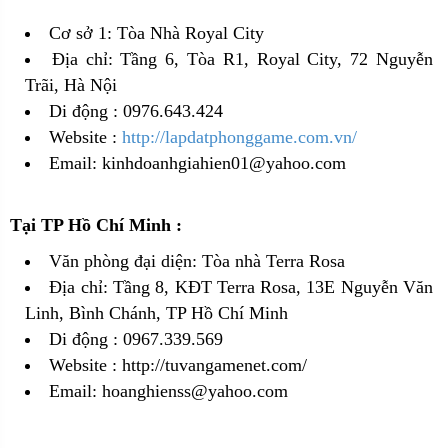
Cơ sở 1: Tòa Nhà Royal City
Địa chỉ: Tầng 6, Tòa R1, Royal City, 72 Nguyễn
Trãi, Hà Nội
Di động : 0976.643.424
Website :
http://lapdatphonggame.com.vn/
Email: kinhdoanhgiahien01@yahoo.com
Tại TP Hồ Chí Minh :
Văn phòng đại diện: Tòa nhà Terra Rosa
Địa chỉ: Tầng 8, KĐT Terra Rosa, 13E Nguyễn Văn
Linh, Bình Chánh, TP Hồ Chí Minh
Di động :
0967.339.569
Website :
http://tuvangamenet.com/
Email: hoanghienss@yahoo.com