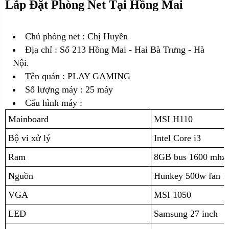
Lắp Đặt Phòng Net Tại Hồng Mai
Chủ phòng net : Chị Huyền
Địa chỉ :
Số 213 Hồng Mai - Hai Bà Trưng - Hà
Nội.
Tên quán : PLAY GAMING
Số lượng máy : 25 máy
Cấu hình máy :
Mainboard
MSI H110
Bộ vi xử lý
Intel Core i3
Ram
8GB bus 1600 mhz 
Nguồn
Hunkey 500w fan 1
VGA
MSI 1050
LED
Samsung 27 inch