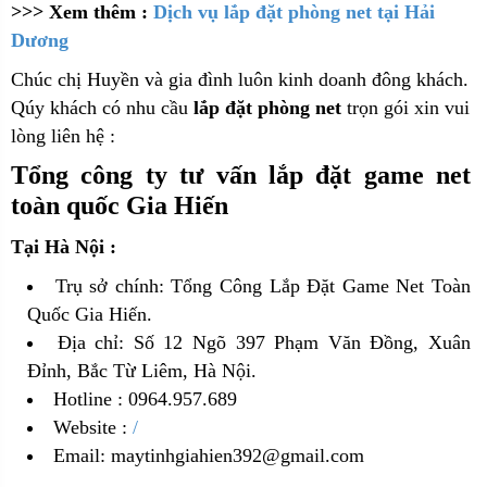
>>> Xem thêm :
Dịch vụ lắp đặt phòng net tại Hải
Dương
Chúc chị Huyền và gia đình luôn kinh doanh đông khách.
Qúy khách có nhu cầu
lắp đặt phòng net
trọn gói xin vui
lòng liên hệ :
Tổng công ty tư vấn lắp đặt game net
toàn quốc Gia Hiến
Tại Hà Nội :
Trụ sở chính: Tổng Công Lắp Đặt Game Net Toàn
Quốc Gia Hiến.
Địa chỉ: Số 12 Ngõ 397 Phạm Văn Đồng, Xuân
Đỉnh, Bắc Từ Liêm, Hà Nội.
Hotline : 0964.957.689
Website :
/
Email: maytinhgiahien392@gmail.com