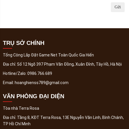
Gửi
TRỤ SỞ CHÍNH
Tổng Công Lắp Đặt Game Net Toàn Quốc Gia Hiến
Địa chỉ:
Số 12 Ngõ 397 Phạm Văn Đồng, Xuân Đỉnh, Tây Hồ, Hà Nội
Hotline/Zalo:
0986.766.689
Email:
hoanghienss789@gmail.com
VĂN PHÒNG ĐẠI DIỆN
Tòa nhà Terra Rosa
Địa chỉ:
Tầng 8, KĐT Terra Rosa, 13E Nguyễn Văn Linh, Bình Chánh,
TP Hồ Chí Minh