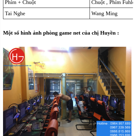
Phím + Chuột
Chuột , Phím Fuhle
Tai Nghe
Wang Ming
Một số hình ảnh phòng game net của chị Huyền :