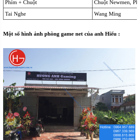
Phím + Chuột
Chuột Newmen, Ph
Tai Nghe
Wang Ming
Một số hình ảnh phòng game net của anh Hiếu :