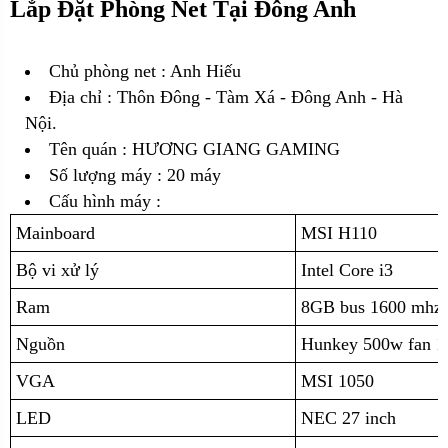
Lắp Đặt Phòng Net Tại Đông Anh
Chủ phòng net : Anh Hiếu
Địa chỉ :
Thôn Đông - Tàm Xá - Đông Anh - Hà
Nội.
Tên quán : HƯƠNG GIANG GAMING
Số lượng máy : 20 máy
Cấu hình máy :
Mainboard
MSI H110
Bộ vi xử lý
Intel Core i3
Ram
8GB bus 1600 mhz 
Nguồn
Hunkey 500w fan 1
VGA
MSI 1050
LED
NEC 27 inch