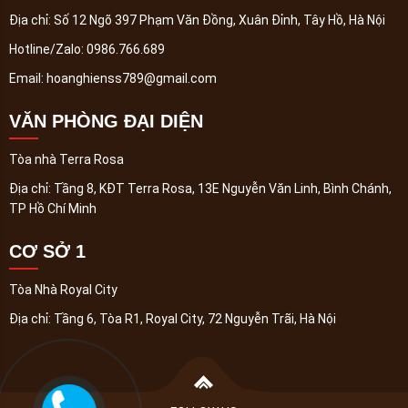
Địa chỉ:
Số 12 Ngõ 397 Phạm Văn Đồng, Xuân Đỉnh, Tây Hồ, Hà Nội
Hotline/Zalo:
0986.766.689
Email:
hoanghienss789@gmail.com
VĂN PHÒNG ĐẠI DIỆN
Tòa nhà Terra Rosa
Địa chỉ:
Tầng 8, KĐT Terra Rosa, 13E Nguyễn Văn Linh, Bình Chánh,
TP Hồ Chí Minh
CƠ SỞ 1
Tòa Nhà Royal City
Địa chỉ:
Tầng 6, Tòa R1, Royal City, 72 Nguyễn Trãi, Hà Nội