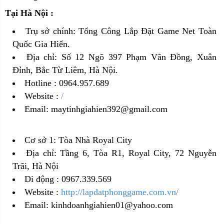
Tại Hà Nội :
Trụ sở chính: Tổng Công Lắp Đặt Game Net Toàn
Quốc Gia Hiến.
Địa chỉ: Số 12 Ngõ 397 Phạm Văn Đồng, Xuân
Đỉnh, Bắc Từ Liêm, Hà Nội.
Hotline : 0964.957.689
Website :
/
Email: maytinhgiahien392@gmail.com
Cơ sở 1: Tòa Nhà Royal City
Địa chỉ: Tầng 6, Tòa R1, Royal City, 72 Nguyễn
Trãi, Hà Nội
Di động : 0967.339.569
Website :
http://lapdatphonggame.com.vn/
Email: kinhdoanhgiahien01@yahoo.com