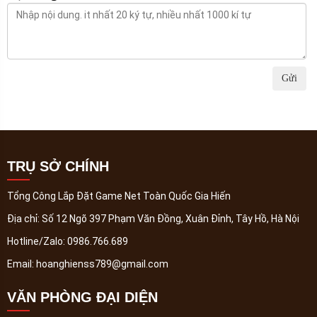
Gửi
TRỤ SỞ CHÍNH
Tổng Công Lắp Đặt Game Net Toàn Quốc Gia Hiến
Địa chỉ:
Số 12 Ngõ 397 Phạm Văn Đồng, Xuân Đỉnh, Tây Hồ, Hà Nội
Hotline/Zalo:
0986.766.689
Email:
hoanghienss789@gmail.com
VĂN PHÒNG ĐẠI DIỆN