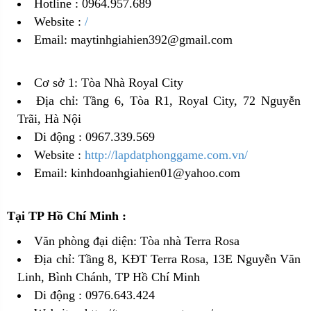
Hotline : 0964.957.689
Website :
/
Email: maytinhgiahien392@gmail.com
Cơ sở 1: Tòa Nhà Royal City
Địa chỉ: Tầng 6, Tòa R1, Royal City, 72 Nguyễn
Trãi, Hà Nội
Di động : 0967.339.569
Website :
http://lapdatphonggame.com.vn/
Email: kinhdoanhgiahien01@yahoo.com
Tại TP Hồ Chí Minh :
Văn phòng đại diện: Tòa nhà Terra Rosa
Địa chỉ: Tầng 8, KĐT Terra Rosa, 13E Nguyễn Văn
Linh, Bình Chánh, TP Hồ Chí Minh
Di động : 0976.643.424