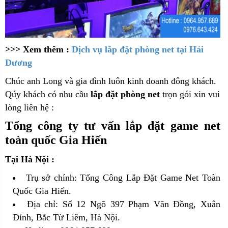
>>> Xem thêm :
Dịch vụ lắp đặt phòng net tại Hải
Dương
Chúc anh Long và gia đình luôn kinh doanh đông khách.
Qúy khách có nhu cầu
lắp đặt phòng net
trọn gói xin vui
lòng liên hệ :
Tổng công ty tư vấn lắp đặt game net
toàn quốc Gia Hiến
Tại Hà Nội :
Trụ sở chính: Tổng Công Lắp Đặt Game Net Toàn
Quốc Gia Hiến.
Địa chỉ: Số 12 Ngõ 397 Phạm Văn Đồng, Xuân
Đỉnh, Bắc Từ Liêm, Hà Nội.