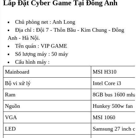
Lắp Đặt Cyber Game Tại Đông Anh
Chủ phòng net : Anh Long
Địa chỉ :
Đội 7 - Thôn Bầu - Kim Chung - Đông
Anh - Hà Nội.
Tên quán : VIP GAME
Số lượng máy : 50 máy
Cấu hình máy :
Mainboard
MSI H310
Bộ vi xử lý
Intel Core i3
Ram
8GB bus 1600 mhz 
Nguồn
Hunkey 500w fan 1
VGA
MSI 1060
LED
Samsung 27 inch c