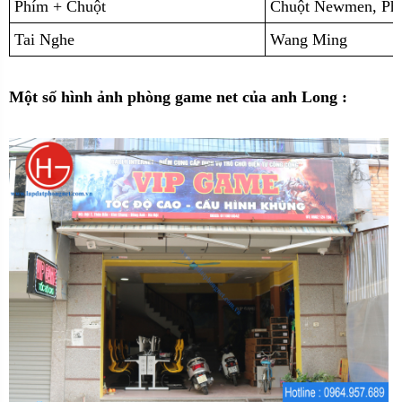
Phím + Chuột
Chuột Newmen, Ph
Tai Nghe
Wang Ming
Một số hình ảnh phòng game net của anh Long :