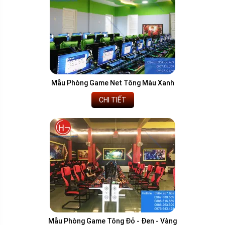
Mẫu Phòng Game Net Tông Màu Xanh
CHI TIẾT
Mẫu Phòng Game Tông Đỏ - Đen - Vàng