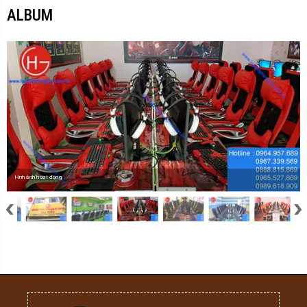
ALBUM
Hình ảnh hoạt động