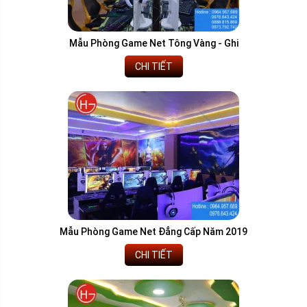
Mẫu Phòng Game Net Tông Vàng - Ghi
CHI TIẾT
Mẫu Phòng Game Net Đẳng Cấp Năm 2019
CHI TIẾT