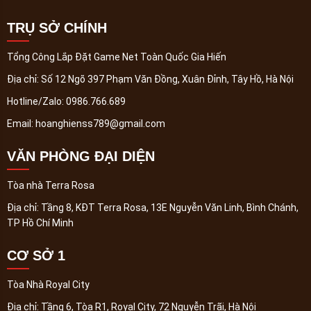
TRỤ SỞ CHÍNH
Tổng Công Lắp Đặt Game Net Toàn Quốc Gia Hiến
Địa chỉ:
Số 12 Ngõ 397 Phạm Văn Đồng, Xuân Đỉnh, Tây Hồ, Hà Nội
Hotline/Zalo:
0986.766.689
Email:
hoanghienss789@gmail.com
VĂN PHÒNG ĐẠI DIỆN
Tòa nhà Terra Rosa
Địa chỉ:
Tầng 8, KĐT Terra Rosa, 13E Nguyễn Văn Linh, Bình Chánh,
TP Hồ Chí Minh
CƠ SỞ 1
Tòa Nhà Royal City
Địa chỉ:
Tầng 6, Tòa R1, Royal City, 72 Nguyễn Trãi, Hà Nội