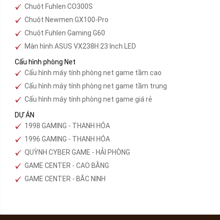
Chuột Fuhlen CO300S
Chuột Newmen GX100-Pro
Chuột Fuhlen Gaming G60
Màn hình ASUS VX238H 23 Inch LED
Cấu hình phòng Net
Cấu hình máy tính phòng net game tầm cao
Cấu hình máy tính phòng net game tầm trung
Cấu hình máy tính phòng net game giá rẻ
DỰ ÁN
1998 GAMING - THANH HÓA
1996 GAMING - THANH HÓA
QUỲNH CYBER GAME - HẢI PHÒNG
GAME CENTER - CAO BẰNG
GAME CENTER - BẮC NINH