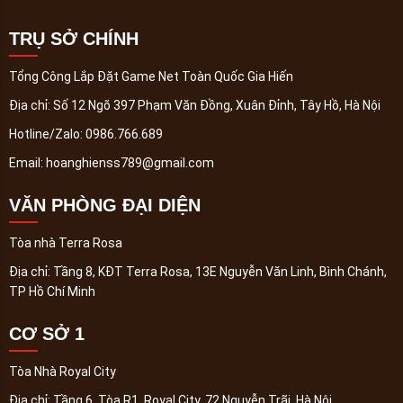
TRỤ SỞ CHÍNH
Tổng Công Lắp Đặt Game Net Toàn Quốc Gia Hiến
Địa chỉ:
Số 12 Ngõ 397 Phạm Văn Đồng, Xuân Đỉnh, Tây Hồ, Hà Nội
Hotline/Zalo:
0986.766.689
Email:
hoanghienss789@gmail.com
VĂN PHÒNG ĐẠI DIỆN
Tòa nhà Terra Rosa
Địa chỉ:
Tầng 8, KĐT Terra Rosa, 13E Nguyễn Văn Linh, Bình Chánh,
TP Hồ Chí Minh
CƠ SỞ 1
Tòa Nhà Royal City
Địa chỉ:
Tầng 6, Tòa R1, Royal City, 72 Nguyễn Trãi, Hà Nội