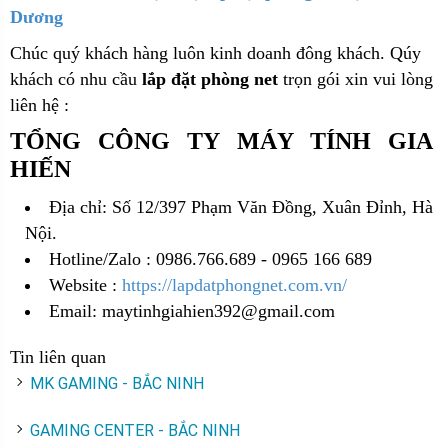
Dương
Chúc quý khách hàng luôn kinh doanh đông khách. Qúy
khách có nhu cầu
lắp đặt phòng net
trọn gói xin vui lòng
liên hệ :
TỔNG CÔNG TY MÁY TÍNH GIA
HIẾN
Địa chỉ: Số 12/397 Phạm Văn Đồng, Xuân Đỉnh, Hà
Nội.
Hotline/Zalo : 0986.766.689 - 0965 166 689
Website :
https://lapdatphongnet.com.vn/
Email: maytinhgiahien392@gmail.com
Tin liên quan
MK GAMING - BẮC NINH
GAMING CENTER - BẮC NINH