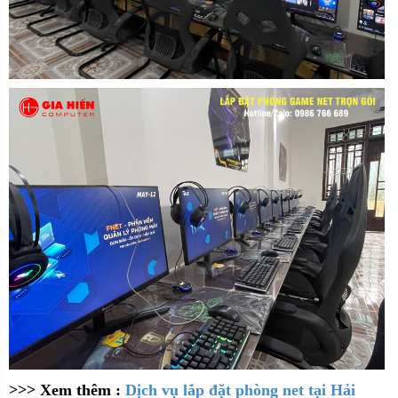
>>> Xem thêm :
Dịch vụ lắp đặt phòng net tại Hải