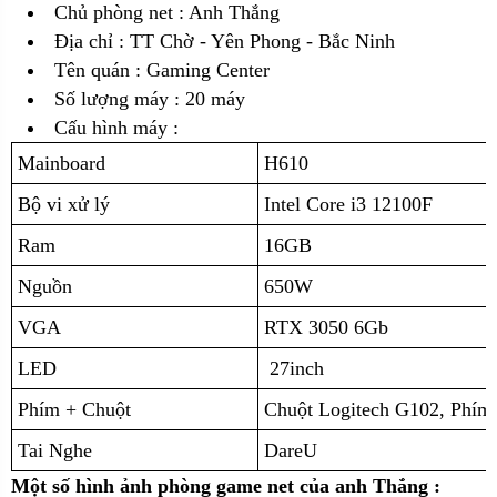
Chủ phòng net : Anh Thắng
Địa chỉ :
TT Chờ - Yên Phong - Bắc Ninh
Tên quán : Gaming Center
Số lượng máy : 20 máy
Cấu hình máy :
Mainboard
H610
Bộ vi xử lý
Intel Core i3 12100F
Ram
16GB
Nguồn
650W
VGA
RTX 3050 6Gb
LED
27inch
Phím + Chuột
Chuột Logitech G102, Phím
Tai Nghe
DareU
Một số hình ảnh phòng game net của anh Thắng :