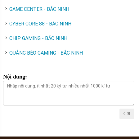
GAME CENTER - BẮC NINH
CYBER CORE 88 - BẮC NINH
CHIP GAMING - BẮC NINH
QUẢNG BÉO GAMING - BẮC NINH
Nội dung:
Gửi