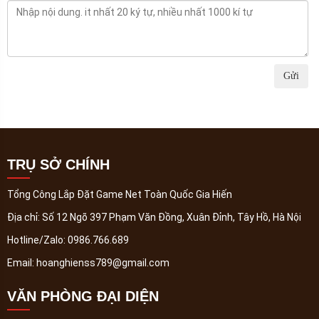
Gửi
TRỤ SỞ CHÍNH
Tổng Công Lắp Đặt Game Net Toàn Quốc Gia Hiến
Địa chỉ:
Số 12 Ngõ 397 Phạm Văn Đồng, Xuân Đỉnh, Tây Hồ, Hà Nội
Hotline/Zalo:
0986.766.689
Email:
hoanghienss789@gmail.com
VĂN PHÒNG ĐẠI DIỆN