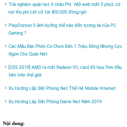
Trải nghiệm quán net ở châu Phi : Mở web mất 5 phút, có
nơi thu phí cắt cổ tới 400.000 đồng/giờ
PlayStation 5 ảnh hưởng thế nào đến tương lai của PC
Gaming ?
Các Mẫu Bàn Phím Cơ Chưa Đến 1 Triệu Đồng Nhưng Cực
Ngon Cho Quán Nét
[CES 2019] AMD ra mắt Radeon VII, card đồ họa 7nm đầu
tiên trên thế giới
Xu Hướng Lắp Đặt Phòng Net Thế Hệ Mobile Internet
Xu Hướng Lắp Đặt Phòng Game Net Năm 2019
Nội dung: