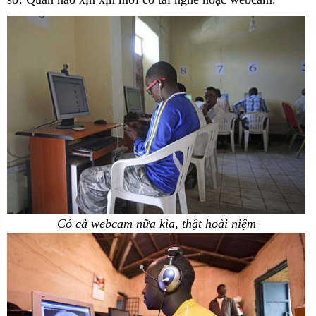
Có cả webcam nữa kìa, thật hoài niệm