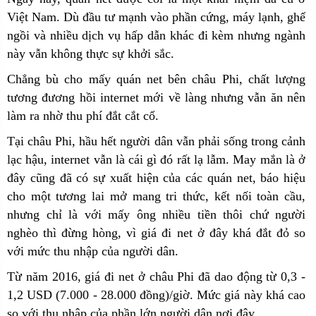
Việt Nam. Dù đầu tư mạnh vào phần cứng, máy lạnh, ghế
ngồi và nhiều dịch vụ hấp dẫn khác đi kèm nhưng ngành
này vẫn không thực sự khởi sắc.
Chẳng bù cho mấy quán net bên châu Phi, chất lượng
tương đương hồi internet mới về làng nhưng vẫn ăn nên
làm ra nhờ thu phí đắt cắt cổ.
Tại châu Phi, hầu hết người dân vẫn phải sống trong cảnh
lạc hậu, internet vẫn là cái gì đó rất lạ lẫm. May mắn là ở
đây cũng đã có sự xuất hiện của các quán net, báo hiệu
cho một tương lai mở mang tri thức, kết nối toàn cầu,
nhưng chỉ là với mấy ông nhiều tiền thôi chứ người
nghèo thì đừng hòng, vì giá đi net ở đây khá đắt đỏ so
với mức thu nhập của người dân.
Từ năm 2016, giá đi net ở châu Phi đã dao động từ 0,3 -
1,2 USD (7.000 - 28.000 đồng)/giờ. Mức giá này khá cao
so với thu nhập của phần lớn người dân nơi đây.