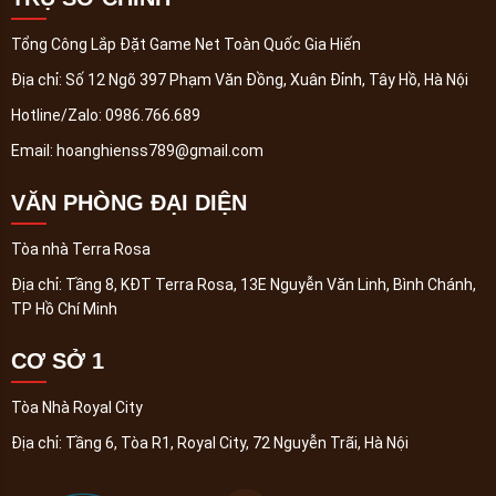
Tổng Công Lắp Đặt Game Net Toàn Quốc Gia Hiến
Địa chỉ:
Số 12 Ngõ 397 Phạm Văn Đồng, Xuân Đỉnh, Tây Hồ, Hà Nội
Hotline/Zalo:
0986.766.689
Email:
hoanghienss789@gmail.com
VĂN PHÒNG ĐẠI DIỆN
Tòa nhà Terra Rosa
Địa chỉ:
Tầng 8, KĐT Terra Rosa, 13E Nguyễn Văn Linh, Bình Chánh,
TP Hồ Chí Minh
CƠ SỞ 1
Tòa Nhà Royal City
Địa chỉ:
Tầng 6, Tòa R1, Royal City, 72 Nguyễn Trãi, Hà Nội