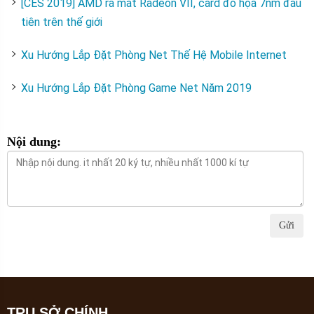
[CES 2019] AMD ra mắt Radeon VII, card đồ họa 7nm đầu
tiên trên thế giới
Xu Hướng Lắp Đặt Phòng Net Thế Hệ Mobile Internet
Xu Hướng Lắp Đặt Phòng Game Net Năm 2019
Nội dung:
Gửi
TRỤ SỞ CHÍNH