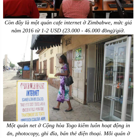
Còn đây là một quán cafe internet ở Zimbabwe, mức giá
năm 2016 từ 1-2 USD (23.000 - 46.000 đồng)/giờ.
Một quán net ở Cộng hòa Togo kiêm luôn hoạt động in
ấn, photocopy, ghi đĩa, bán thẻ điện thoại. Mỗi quán ở