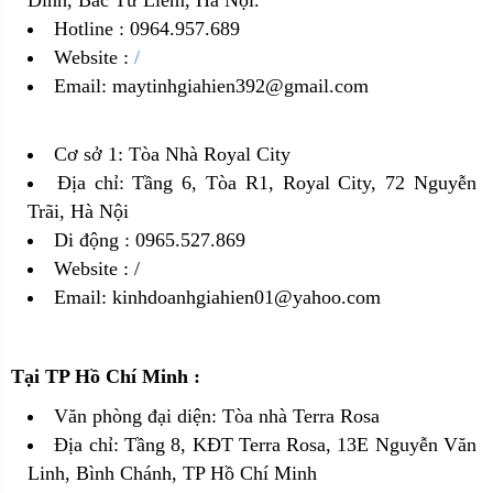
Đỉnh, Bắc Từ Liêm, Hà Nội.
Hotline : 0964.957.689
Website :
/
Email: maytinhgiahien392@gmail.com
Cơ sở 1: Tòa Nhà Royal City
Địa chỉ: Tầng 6, Tòa R1, Royal City, 72 Nguyễn
Trãi, Hà Nội
Di động : 0965.527.869
Website : /
Email: kinhdoanhgiahien01@yahoo.com
Tại TP Hồ Chí Minh :
Văn phòng đại diện: Tòa nhà Terra Rosa
Địa chỉ: Tầng 8, KĐT Terra Rosa, 13E Nguyễn Văn
Linh, Bình Chánh, TP Hồ Chí Minh