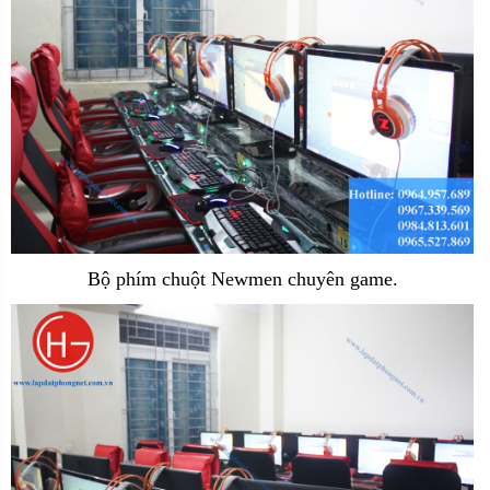
Bộ phím chuột Newmen chuyên game.