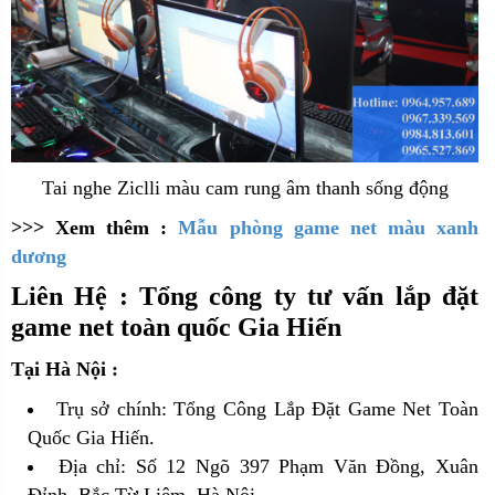
Tai nghe Ziclli màu cam rung âm thanh sống động
>>> Xem thêm :
Mẫu phòng game net màu xanh
dương
Liên Hệ : Tổng công ty tư vấn lắp đặt
game net toàn quốc Gia Hiến
Tại Hà Nội :
Trụ sở chính: Tổng Công Lắp Đặt Game Net Toàn
Quốc Gia Hiến.
Địa chỉ: Số 12 Ngõ 397 Phạm Văn Đồng, Xuân