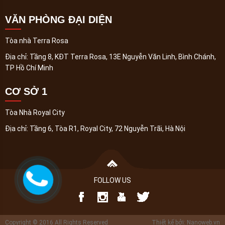
VĂN PHÒNG ĐẠI DIỆN
Tòa nhà Terra Rosa
Địa chỉ:
Tầng 8, KĐT Terra Rosa, 13E Nguyễn Văn Linh, Bình Chánh,
TP Hồ Chí Minh
CƠ SỞ 1
Tòa Nhà Royal City
Địa chỉ:
Tầng 6, Tòa R1, Royal City, 72 Nguyễn Trãi, Hà Nội
FOLLOW US
Copyright © 2016 All Rights Reserved
Thiết kế bởi: Nanoweb.vn