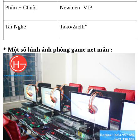
Phím + Chuột
Newmen VIP
Tai Nghe
Tako/Ziclli*
* Một số hình ảnh phòng game net mẫu :