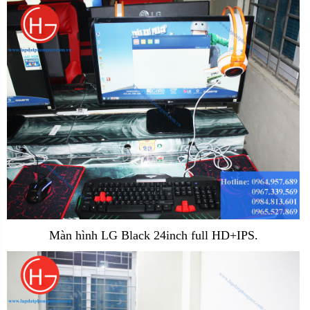
Màn hình LG Black 24inch full HD+IPS.