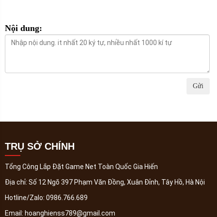
Nội dung:
Gửi
TRỤ SỞ CHÍNH
Tổng Công Lắp Đặt Game Net Toàn Quốc Gia Hiến
Địa chỉ:
Số 12 Ngõ 397 Phạm Văn Đồng, Xuân Đỉnh, Tây Hồ, Hà Nội
Hotline/Zalo:
0986.766.689
Email:
hoanghienss789@gmail.com