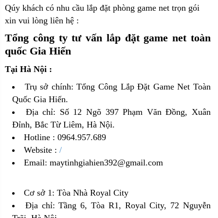
Qúy khách có nhu cầu lắp đặt phòng game net trọn gói
xin vui lòng liên hệ :
Tổng công ty tư vấn lắp đặt game net toàn
quốc Gia Hiến
Tại Hà Nội :
Trụ sở chính: Tổng Công Lắp Đặt Game Net Toàn
Quốc Gia Hiến.
Địa chỉ: Số 12 Ngõ 397 Phạm Văn Đồng, Xuân
Đỉnh, Bắc Từ Liêm, Hà Nội.
Hotline : 0964.957.689
Website :
/
Email: maytinhgiahien392@gmail.com
Cơ sở 1: Tòa Nhà Royal City
Địa chỉ: Tầng 6, Tòa R1, Royal City, 72 Nguyễn
Trãi, Hà Nội