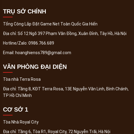
TRỤ SỞ CHÍNH
Tổng Công Lắp Đặt Game Net Toàn Quốc Gia Hiến
Địa chỉ:
Số 12 Ngõ 397 Phạm Văn Đồng, Xuân Đỉnh, Tây Hồ, Hà Nội
Hotline/Zalo:
0986.766.689
Email:
hoanghienss789@gmail.com
VĂN PHÒNG ĐẠI DIỆN
Tòa nhà Terra Rosa
Địa chỉ:
Tầng 8, KĐT Terra Rosa, 13E Nguyễn Văn Linh, Bình Chánh,
TP Hồ Chí Minh
CƠ SỞ 1
Tòa Nhà Royal City
Địa chỉ:
Tầng 6, Tòa R1, Royal City, 72 Nguyễn Trãi, Hà Nội