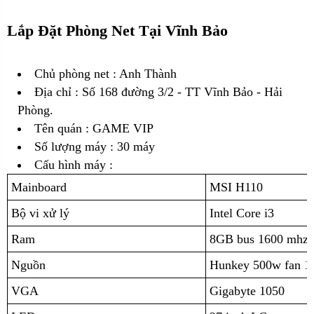
Lắp Đặt Phòng Net Tại Vĩnh Bảo
Chủ phòng net : Anh Thành
Địa chỉ :
Số 168 đường 3/2 - TT Vĩnh Bảo - Hải
Phòng.
Tên quán : GAME VIP
Số lượng máy : 30 máy
Cấu hình máy :
Mainboard
MSI H110
Bộ vi xử lý
Intel Core i3
Ram
8GB bus 1600 mhz 
Nguồn
Hunkey 500w fan 1
VGA
Gigabyte 1050