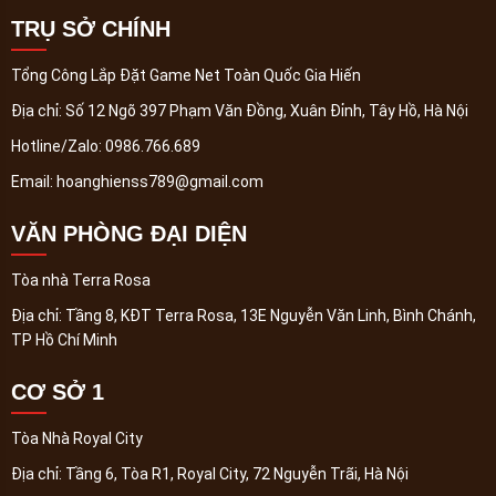
TRỤ SỞ CHÍNH
Tổng Công Lắp Đặt Game Net Toàn Quốc Gia Hiến
Địa chỉ:
Số 12 Ngõ 397 Phạm Văn Đồng, Xuân Đỉnh, Tây Hồ, Hà Nội
Hotline/Zalo:
0986.766.689
Email:
hoanghienss789@gmail.com
VĂN PHÒNG ĐẠI DIỆN
Tòa nhà Terra Rosa
Địa chỉ:
Tầng 8, KĐT Terra Rosa, 13E Nguyễn Văn Linh, Bình Chánh,
TP Hồ Chí Minh
CƠ SỞ 1
Tòa Nhà Royal City
Địa chỉ:
Tầng 6, Tòa R1, Royal City, 72 Nguyễn Trãi, Hà Nội