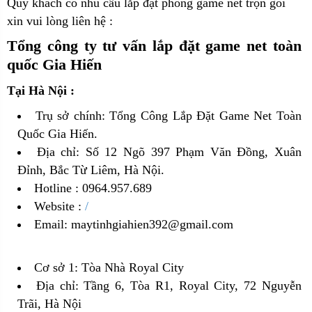
Qúy khách có nhu cầu lắp đặt phòng game net trọn gói
xin vui lòng liên hệ :
Tổng công ty tư vấn lắp đặt game net toàn
quốc Gia Hiến
Tại Hà Nội :
Trụ sở chính: Tổng Công Lắp Đặt Game Net Toàn
Quốc Gia Hiến.
Địa chỉ: Số 12 Ngõ 397 Phạm Văn Đồng, Xuân
Đỉnh, Bắc Từ Liêm, Hà Nội.
Hotline : 0964.957.689
Website :
/
Email: maytinhgiahien392@gmail.com
Cơ sở 1: Tòa Nhà Royal City
Địa chỉ: Tầng 6, Tòa R1, Royal City, 72 Nguyễn
Trãi, Hà Nội