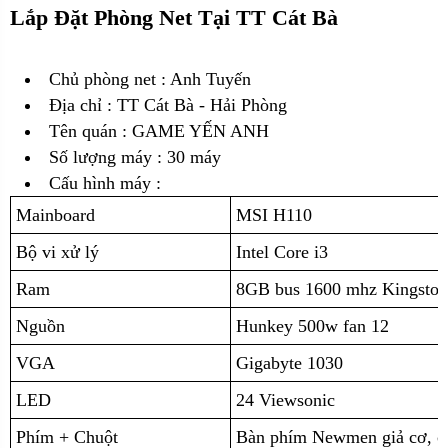
Lắp Đặt Phòng Net Tại TT Cát Bà
Chủ phòng net : Anh Tuyến
Địa chỉ :
TT Cát Bà - Hải Phòng
Tên quán : GAME YẾN ANH
Số lượng máy : 30 máy
Cấu hình máy :
Mainboard
MSI H110
Bộ vi xử lý
Intel Core i3
Ram
8GB bus 1600 mhz Kingston
Nguồn
Hunkey 500w fan 12
VGA
Gigabyte 1030
LED
24 Viewsonic
Phím + Chuột
Bàn phím Newmen giả cơ, 