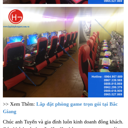
>> Xem Thêm:
Lắp đặt phòng game trọn gói tại Bắc
Giang
Chúc anh Tuyến và gia đình luôn kinh doanh đông khách.