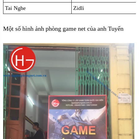
Tai Nghe
Zidli
Một số hình ảnh phòng game net của anh Tuyến