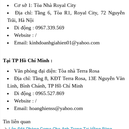
Cơ sở 1: Tòa Nhà Royal City
Địa chỉ: Tầng 6, Tòa R1, Royal City, 72 Nguyễn
Trãi, Hà Nội
Di động : 0967.339.569
Website :
/
Email: kinhdoanhgiahien01@yahoo.com
Tại TP Hồ Chí Minh :
Văn phòng đại diện: Tòa nhà Terra Rosa
Địa chỉ: Tầng 8, KĐT Terra Rosa, 13E Nguyễn Văn
Linh, Bình Chánh, TP Hồ Chí Minh
Di động : 0965.527.869
Website :
/
Email: hoanghienss@yahoo.com
Tin liên quan