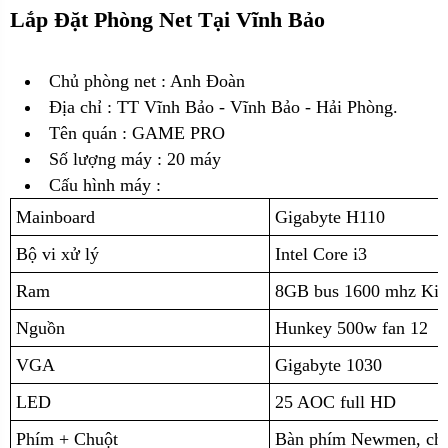
Lắp Đặt Phòng Net Tại Vĩnh Bảo
Chủ phòng net : Anh Đoàn
Địa chỉ :
TT Vĩnh Bảo - Vĩnh Bảo - Hải Phòng.
Tên quán : GAME PRO
Số lượng máy : 20 máy
Cấu hình máy :
Mainboard
Gigabyte H110
Bộ vi xử lý
Intel Core i3
Ram
8GB bus 1600 mhz Kin
Nguồn
Hunkey 500w fan 12
VGA
Gigabyte 1030
LED
25 AOC full HD
Phím + Chuột
Bàn phím Newmen, chu