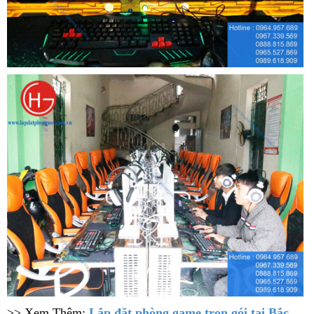
>> Xem Thêm:
Lắp đặt phòng game trọn gói tại Bắc