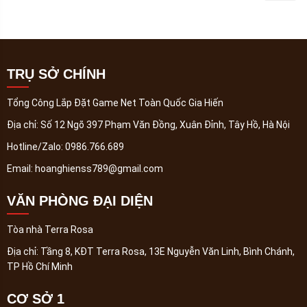
TRỤ SỞ CHÍNH
Tổng Công Lắp Đặt Game Net Toàn Quốc Gia Hiến
Địa chỉ:
Số 12 Ngõ 397 Phạm Văn Đồng, Xuân Đỉnh, Tây Hồ, Hà Nội
Hotline/Zalo:
0986.766.689
Email:
hoanghienss789@gmail.com
VĂN PHÒNG ĐẠI DIỆN
Tòa nhà Terra Rosa
Địa chỉ:
Tầng 8, KĐT Terra Rosa, 13E Nguyễn Văn Linh, Bình Chánh,
TP Hồ Chí Minh
CƠ SỞ 1