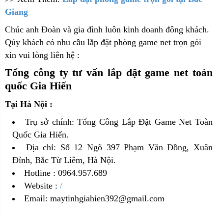
Giang
Chúc anh Đoàn và gia đình luôn kinh doanh đông khách.
Qúy khách có nhu cầu lắp đặt phòng game net trọn gói
xin vui lòng liên hệ :
Tổng công ty tư vấn lắp đặt game net toàn
quốc Gia Hiến
Tại Hà Nội :
Trụ sở chính: Tổng Công Lắp Đặt Game Net Toàn
Quốc Gia Hiến.
Địa chỉ: Số 12 Ngõ 397 Phạm Văn Đồng, Xuân
Đỉnh, Bắc Từ Liêm, Hà Nội.
Hotline : 0964.957.689
Website :
/
Email: maytinhgiahien392@gmail.com