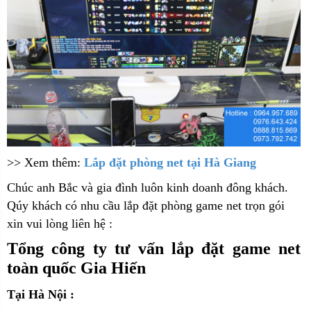
>> Xem thêm:
Lắp đặt phòng net tại Hà Giang
C
húc anh Bắc và gia đình luôn kinh doanh đông khách.
Qúy khách có nhu cầu lắp đặt phòng game net trọn gói
xin vui lòng liên hệ :
Tổng công ty tư vấn lắp đặt game net
toàn quốc Gia Hiến
Tại Hà Nội :