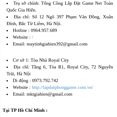
Trụ sở chính: Tổng Công Lắp Đặt Game Net Toàn
Quốc Gia Hiến.
Địa chỉ: Số 12 Ngõ 397 Phạm Văn Đồng, Xuân
Đỉnh, Bắc Từ Liêm, Hà Nội.
Hotline : 0964.957.689
Website :
/
Email: maytinhgiahien392@gmail.com
Cơ sở 1: Tòa Nhà Royal City
Địa chỉ: Tầng 6, Tòa R1, Royal City, 72 Nguyễn
Trãi, Hà Nội
Di động : 0973.792.742
Website :
http://lapdatphonggame.com.vn/
Email: mktgiahien@gmail.com
Tại TP Hồ Chí Minh :