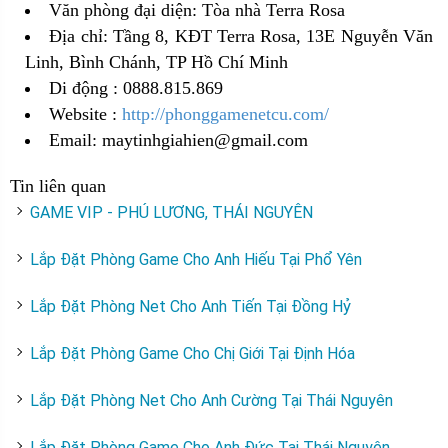
Văn phòng đại diện: Tòa nhà Terra Rosa
Địa chỉ: Tầng 8, KĐT Terra Rosa, 13E Nguyễn Văn
Linh, Bình Chánh, TP Hồ Chí Minh
Di động : 0888.815.869
Website :
http://phonggamenetcu.com/
Email:
maytinhgiahien@gmail.com
Tin liên quan
GAME VIP - PHÚ LƯƠNG, THÁI NGUYÊN
Lắp Đặt Phòng Game Cho Anh Hiếu Tại Phổ Yên
Lắp Đặt Phòng Net Cho Anh Tiến Tại Đồng Hỷ
Lắp Đặt Phòng Game Cho Chị Giới Tại Định Hóa
Lắp Đặt Phòng Net Cho Anh Cường Tại Thái Nguyên
Lắp Đặt Phòng Game Cho Anh Đức Tại Thái Nguyên