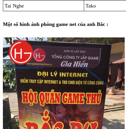
Tai Nghe
Tako
Một số hình ảnh phòng game net của anh Bắc :