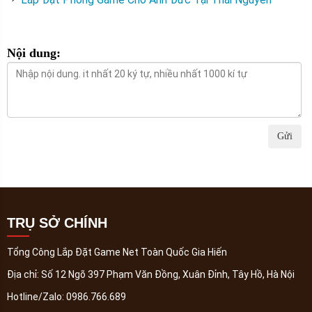
Nội dung:
Gửi
TRỤ SỞ CHÍNH
Tổng Công Lắp Đặt Game Net Toàn Quốc Gia Hiến
Địa chỉ:
Số 12 Ngõ 397 Phạm Văn Đồng, Xuân Đỉnh, Tây Hồ, Hà Nội
Hotline/Zalo:
0986.766.689