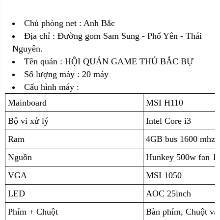
Chủ phòng net : Anh Bắc
Địa chỉ :
Đường gom Sam Sung - Phổ Yên - Thái
Nguyên.
Tên quán : HỘI QUÁN GAME THỦ BẮC BỰ
Số lượng máy : 20 máy
Cấu hình máy :
Mainboard
MSI H110
Bộ vi xử lý
Intel Core i3
Ram
4GB bus 1600 mhz 
Nguồn
Hunkey 500w fan 1
VGA
MSI 1050
LED
AOC 25inch
Phím + Chuột
Bàn phím, Chuột v