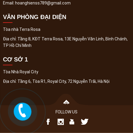
Email:
hoanghienss789@gmail.com
VĂN PHÒNG ĐẠI DIỆN
Tòa nhà Terra Rosa
Địa chỉ:
Tầng 8, KĐT Terra Rosa, 13E Nguyễn Văn Linh, Bình Chánh,
TP Hồ Chí Minh
CƠ SỞ 1
Tòa Nhà Royal City
Địa chỉ:
Tầng 6, Tòa R1, Royal City, 72 Nguyễn Trãi, Hà Nội
FOLLOW US