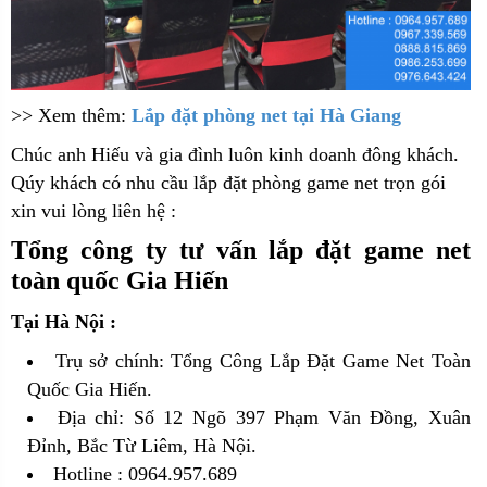
>> Xem thêm:
Lắp đặt phòng net tại Hà Giang
C
húc anh Hiếu và gia đình luôn kinh doanh đông khách.
Qúy khách có nhu cầu lắp đặt phòng game net trọn gói
xin vui lòng liên hệ :
Tổng công ty tư vấn lắp đặt game net
toàn quốc Gia Hiến
Tại Hà Nội :
Trụ sở chính: Tổng Công Lắp Đặt Game Net Toàn
Quốc Gia Hiến.
Địa chỉ: Số 12 Ngõ 397 Phạm Văn Đồng, Xuân
Đỉnh, Bắc Từ Liêm, Hà Nội.
Hotline : 0964.957.689