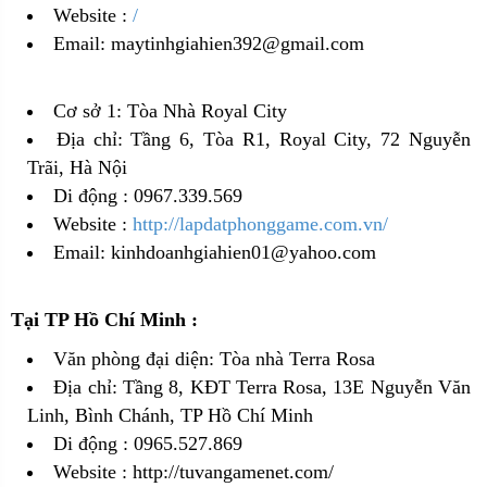
Website :
/
Email: maytinhgiahien392@gmail.com
Cơ sở 1: Tòa Nhà Royal City
Địa chỉ: Tầng 6, Tòa R1, Royal City, 72 Nguyễn
Trãi, Hà Nội
Di động : 0967.339.569
Website :
http://lapdatphonggame.com.vn/
Email: kinhdoanhgiahien01@yahoo.com
Tại TP Hồ Chí Minh :
Văn phòng đại diện: Tòa nhà Terra Rosa
Địa chỉ: Tầng 8, KĐT Terra Rosa, 13E Nguyễn Văn
Linh, Bình Chánh, TP Hồ Chí Minh
Di động : 0965.527.869
Website :
http://tuvangamenet.com/