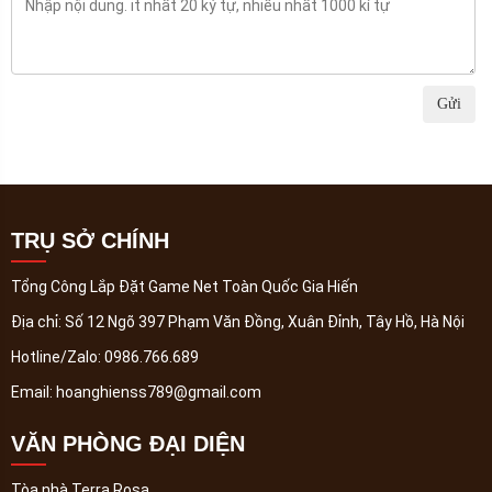
Gửi
TRỤ SỞ CHÍNH
Tổng Công Lắp Đặt Game Net Toàn Quốc Gia Hiến
Địa chỉ:
Số 12 Ngõ 397 Phạm Văn Đồng, Xuân Đỉnh, Tây Hồ, Hà Nội
Hotline/Zalo:
0986.766.689
Email:
hoanghienss789@gmail.com
VĂN PHÒNG ĐẠI DIỆN
Tòa nhà Terra Rosa