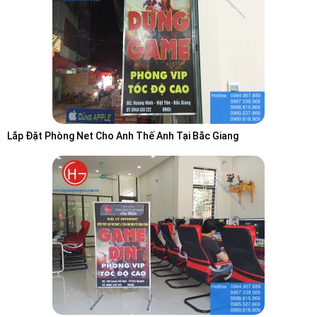
Lắp Đặt Phòng Net Cho Anh Thế Anh Tại Bắc Giang