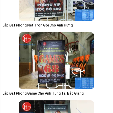
Lắp Đặt Phòng Net Trọn Gói Cho Anh Hưng
Lắp Đặt Phòng Game Cho Anh Tùng Tại Bắc Giang