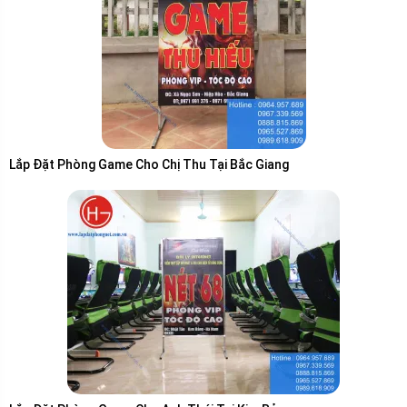
Lắp Đặt Phòng Game Cho Chị Thu Tại Bắc Giang