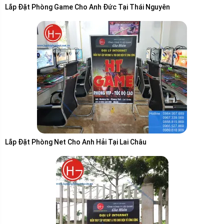
Lắp Đặt Phòng Game Cho Anh Đức Tại Thái Nguyên
Lắp Đặt Phòng Net Cho Anh Hải Tại Lai Châu