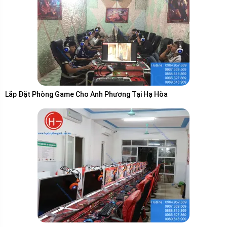
Lắp Đặt Phòng Game Cho Anh Phương Tại Hạ Hòa