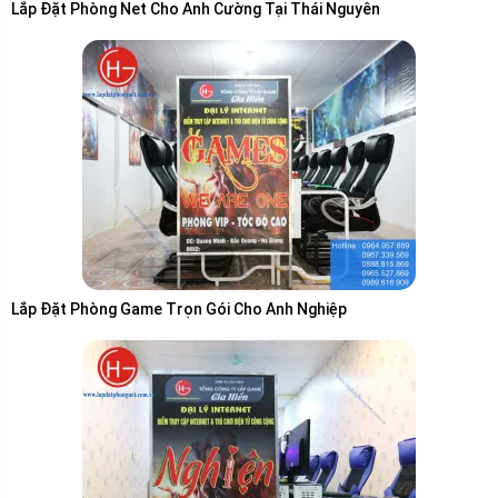
Lắp Đặt Phòng Net Cho Anh Cường Tại Thái Nguyên
Lắp Đặt Phòng Game Trọn Gói Cho Anh Nghiệp