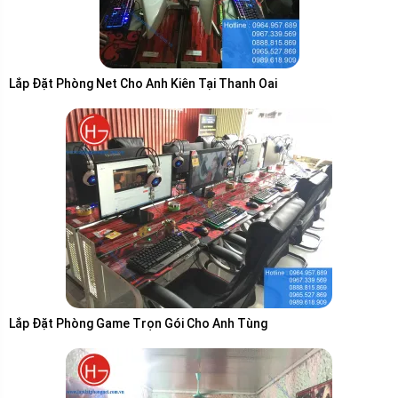
Lắp Đặt Phòng Net Cho Anh Kiên Tại Thanh Oai
Lắp Đặt Phòng Game Trọn Gói Cho Anh Tùng