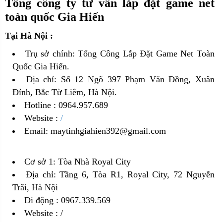
Tổng công ty tư vấn lắp đặt game net
toàn quốc Gia Hiến
Tại Hà Nội :
Trụ sở chính: Tổng Công Lắp Đặt Game Net Toàn
Quốc Gia Hiến.
Địa chỉ: Số 12 Ngõ 397 Phạm Văn Đồng, Xuân
Đỉnh, Bắc Từ Liêm, Hà Nội.
Hotline : 0964.957.689
Website :
/
Email: maytinhgiahien392@gmail.com
Cơ sở 1: Tòa Nhà Royal City
Địa chỉ: Tầng 6, Tòa R1, Royal City, 72 Nguyễn
Trãi, Hà Nội
Di động : 0967.339.569
Website :
/