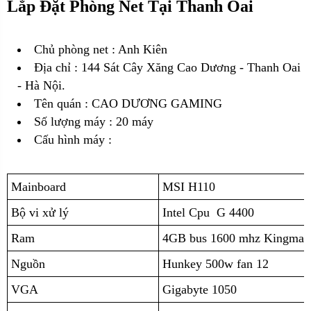
Lắp Đặt Phòng Net Tại Thanh Oai
Chủ phòng net : Anh Kiên
Địa chỉ :
144 Sát Cây Xăng Cao Dương - Thanh Oai
- Hà Nội.
Tên quán : CAO DƯƠNG GAMING
Số lượng máy : 20 máy
Cấu hình máy :
Mainboard
MSI H110
Bộ vi xử lý
Intel Cpu G 4400
Ram
4GB bus 1600 mhz Kingmax
Nguồn
Hunkey 500w fan 12
VGA
Gigabyte
1050