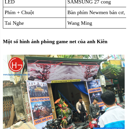
LED
SAMSUNG 27 cong
Phím + Chuột
Bàn phím Newmen bán cơ, 
Tai Nghe
Wang Ming
Một số hình ảnh phòng game net của anh Kiên