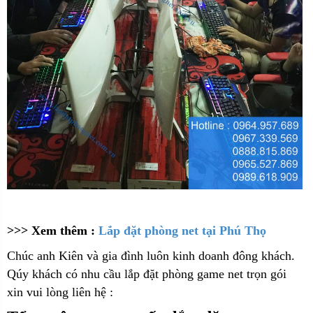
>>> Xem thêm :
Lắp đặt phòng net tại Phú Thọ
Chúc anh Kiên và gia đình luôn kinh doanh đông khách.
Qúy khách có nhu cầu lắp đặt phòng game net trọn gói
xin vui lòng liên hệ :