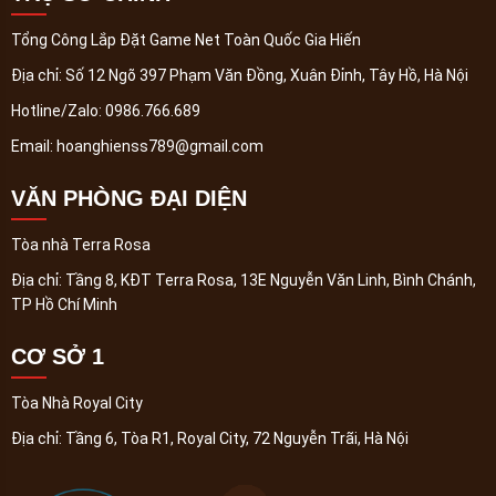
Tổng Công Lắp Đặt Game Net Toàn Quốc Gia Hiến
Địa chỉ:
Số 12 Ngõ 397 Phạm Văn Đồng, Xuân Đỉnh, Tây Hồ, Hà Nội
Hotline/Zalo:
0986.766.689
Email:
hoanghienss789@gmail.com
VĂN PHÒNG ĐẠI DIỆN
Tòa nhà Terra Rosa
Địa chỉ:
Tầng 8, KĐT Terra Rosa, 13E Nguyễn Văn Linh, Bình Chánh,
TP Hồ Chí Minh
CƠ SỞ 1
Tòa Nhà Royal City
Địa chỉ:
Tầng 6, Tòa R1, Royal City, 72 Nguyễn Trãi, Hà Nội