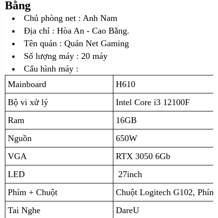
Bằng
Chủ phòng net : Anh Nam
Địa chỉ :
Hòa An - Cao Bằng.
Tên quán : Quán Net Gaming
Số lượng máy : 20 máy
Cấu hình máy :
Mainboard
H610
Bộ vi xử lý
Intel Core i3 12100F
Ram
16GB
Nguồn
650W
VGA
RTX 3050 6Gb
LED
27inch
Phím + Chuột
Chuột Logitech G102, Phím
Tai Nghe
DareU