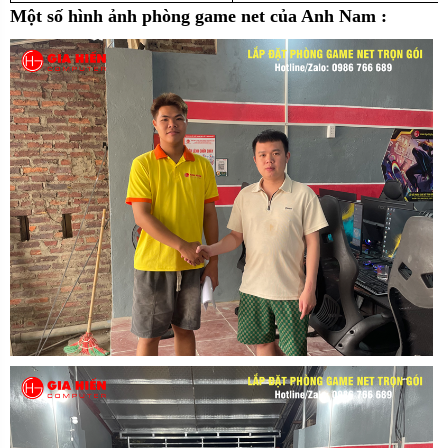
Một số hình ảnh phòng game net của Anh Nam :