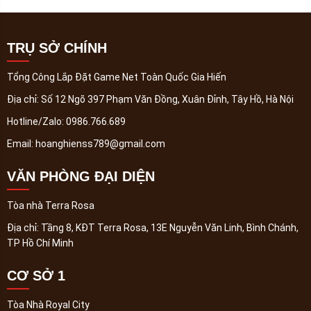
TRỤ SỞ CHÍNH
Tổng Công Lắp Đặt Game Net Toàn Quốc Gia Hiến
Địa chỉ:
Số 12 Ngõ 397 Phạm Văn Đồng, Xuân Đỉnh, Tây Hồ, Hà Nội
Hotline/Zalo:
0986.766.689
Email:
hoanghienss789@gmail.com
VĂN PHÒNG ĐẠI DIỆN
Tòa nhà Terra Rosa
Địa chỉ:
Tầng 8, KĐT Terra Rosa, 13E Nguyễn Văn Linh, Bình Chánh,
TP Hồ Chí Minh
CƠ SỞ 1
Tòa Nhà Royal City