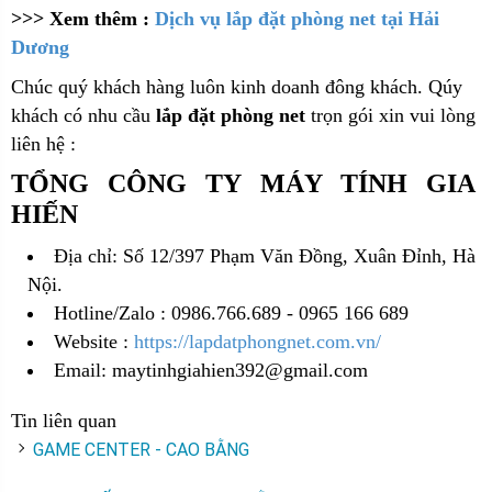
>>> Xem thêm :
Dịch vụ lắp đặt phòng net tại Hải
Dương
Chúc quý khách hàng luôn kinh doanh đông khách. Qúy
khách có nhu cầu
lắp đặt phòng net
trọn gói xin vui lòng
liên hệ :
TỔNG CÔNG TY MÁY TÍNH GIA
HIẾN
Địa chỉ: Số 12/397 Phạm Văn Đồng, Xuân Đỉnh, Hà
Nội.
Hotline/Zalo : 0986.766.689 - 0965 166 689
Website :
https://lapdatphongnet.com.vn/
Email: maytinhgiahien392@gmail.com
Tin liên quan
GAME CENTER - CAO BẰNG