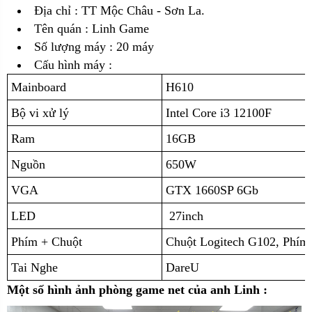
Địa chỉ :
TT Mộc Châu - Sơn La.
Tên quán : Linh Game
Số lượng máy : 20 máy
Cấu hình máy :
Mainboard
H610
Bộ vi xử lý
Intel Core i3 12100F
Ram
16GB
Nguồn
650W
VGA
GTX 1660SP 6Gb
LED
27inch
Phím + Chuột
Chuột Logitech G102, Phím
Tai Nghe
DareU
Một số hình ảnh phòng game net của anh Linh :