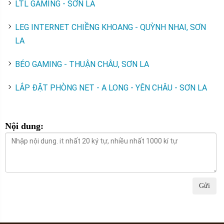
LTL GAMING - SƠN LA
LEG INTERNET CHIỀNG KHOANG - QUỲNH NHAI, SƠN
LA
BÉO GAMING - THUẬN CHÂU, SƠN LA
LẮP ĐẶT PHÒNG NET - A LONG - YÊN CHÂU - SƠN LA
Nội dung:
Gửi