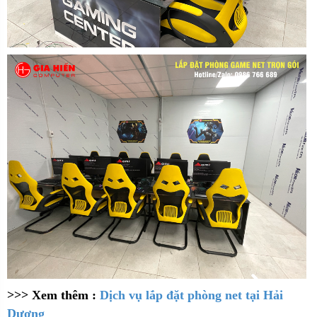
>>> Xem thêm :
Dịch vụ lắp đặt phòng net tại Hải
Dương