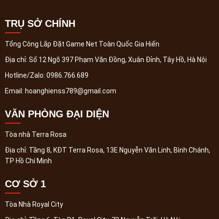
TRỤ SỞ CHÍNH
Tổng Công Lắp Đặt Game Net Toàn Quốc Gia Hiến
Địa chỉ:
Số 12 Ngõ 397 Phạm Văn Đồng, Xuân Đỉnh, Tây Hồ, Hà Nội
Hotline/Zalo:
0986.766.689
Email:
hoanghienss789@gmail.com
VĂN PHÒNG ĐẠI DIỆN
Tòa nhà Terra Rosa
Địa chỉ:
Tầng 8, KĐT Terra Rosa, 13E Nguyễn Văn Linh, Bình Chánh,
TP Hồ Chí Minh
CƠ SỞ 1
Tòa Nhà Royal City