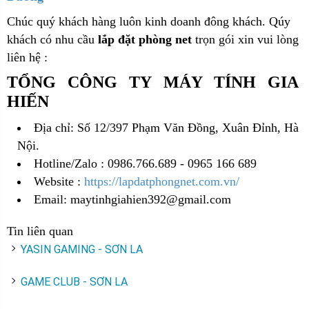
Chúc quý khách hàng luôn kinh doanh đông khách. Qúy
khách có nhu cầu
lắp đặt phòng net
trọn gói xin vui lòng
liên hệ :
TỔNG CÔNG TY MÁY TÍNH GIA
HIẾN
Địa chỉ: Số 12/397 Phạm Văn Đồng, Xuân Đỉnh, Hà
Nội.
Hotline/Zalo : 0986.766.689 - 0965 166 689
Website :
https://lapdatphongnet.com.vn/
Email: maytinhgiahien392@gmail.com
Tin liên quan
YASIN GAMING - SƠN LA
GAME CLUB - SƠN LA