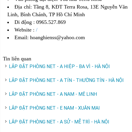
Địa chỉ: Tầng 8, KĐT Terra Rosa, 13E Nguyễn Văn
Linh, Bình Chánh, TP Hồ Chí Minh
Di động : 0965.527.869
Website :
/
Email: hoanghienss@yahoo.com
Tin liên quan
LẮP ĐẶT PHÒNG NET - A HIỆP - BA VÌ - HÀ NỘI
LẮP ĐẶT PHÒNG NET - A TÍN - THƯỜNG TÍN - HÀ NỘI
LẮP ĐẶT PHÒNG NET - A NAM - MÊ LINH
LẮP ĐẶT PHÒNG NET - E NAM - XUÂN MAI
LẮP ĐẶT PHÒNG NET - A SỬ - MỄ TRÌ - HÀ NỘI