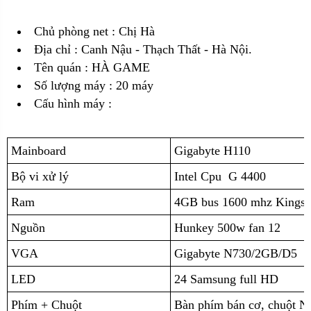
Chủ phòng net : Chị Hà
Địa chỉ : Canh Nậu - Thạch Thất - Hà Nội.
Tên quán : HÀ GAME
Số lượng máy : 20 máy
Cấu hình máy :
Mainboard
Gigabyte H110
Bộ vi xử lý
Intel Cpu G 4400
Ram
4GB bus 1600 mhz Kingst
Nguồn
Hunkey 500w fan 12
VGA
Gigabyte N730/2GB/D5
LED
24 Samsung full HD
Phím + Chuột
Bàn phím bán cơ, chuột