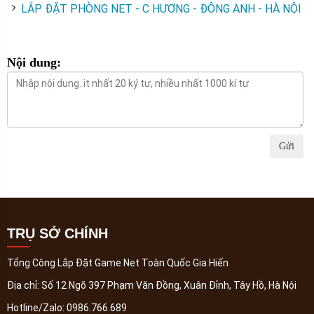
LẮP ĐẶT PHÒNG NET - C HƯƠNG - ĐÔNG ANH - HÀ NỘI
Nội dung:
Gửi
TRỤ SỞ CHÍNH
Tổng Công Lắp Đặt Game Net Toàn Quốc Gia Hiến
Địa chỉ:
Số 12 Ngõ 397 Phạm Văn Đồng, Xuân Đỉnh, Tây Hồ, Hà Nội
Hotline/Zalo:
0986.766.689