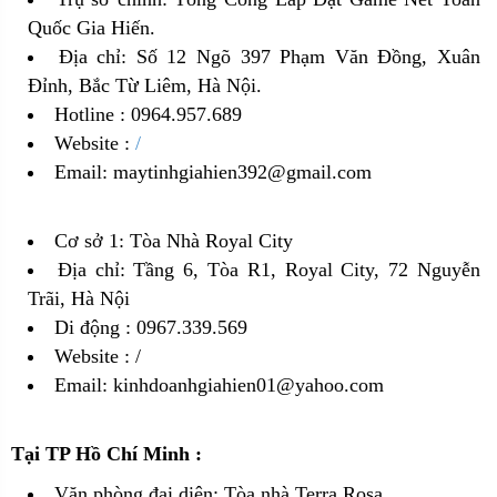
Quốc Gia Hiến.
Địa chỉ: Số 12 Ngõ 397 Phạm Văn Đồng, Xuân
Đỉnh, Bắc Từ Liêm, Hà Nội.
Hotline : 0964.957.689
Website :
/
Email: maytinhgiahien392@gmail.com
Cơ sở 1: Tòa Nhà Royal City
Địa chỉ: Tầng 6, Tòa R1, Royal City, 72 Nguyễn
Trãi, Hà Nội
Di động : 0967.339.569
Website :
/
Email: kinhdoanhgiahien01@yahoo.com
Tại TP Hồ Chí Minh :
Văn phòng đại diện: Tòa nhà Terra Rosa