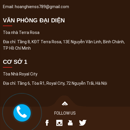
Email:
hoanghienss789@gmail.com
VĂN PHÒNG ĐẠI DIỆN
Tòa nhà Terra Rosa
Địa chỉ:
Tầng 8, KĐT Terra Rosa, 13E Nguyễn Văn Linh, Bình Chánh,
TP Hồ Chí Minh
CƠ SỞ 1
Tòa Nhà Royal City
Địa chỉ:
Tầng 6, Tòa R1, Royal City, 72 Nguyễn Trãi, Hà Nội
FOLLOW US