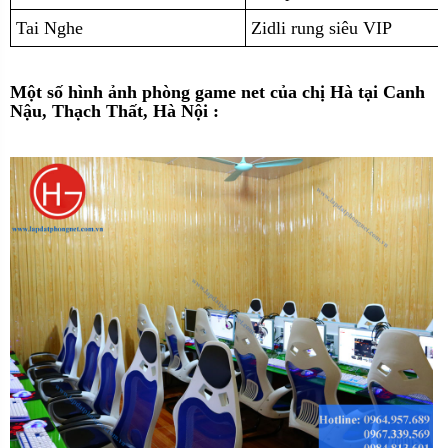
Tai Nghe
Zidli rung siêu VIP
Một số hình ảnh phòng game net của
chị Hà tại Canh
Nậu, Thạch Thất, Hà Nội :