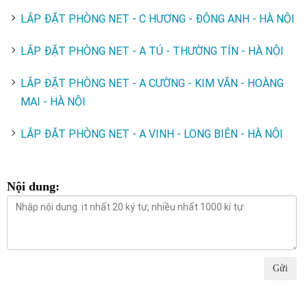
LẮP ĐẶT PHÒNG NET - C HƯƠNG - ĐÔNG ANH - HÀ NỘI
LẮP ĐẶT PHÒNG NET - A TÚ - THƯỜNG TÍN - HÀ NỘI
LẮP ĐẶT PHÒNG NET - A CƯỜNG - KIM VĂN - HOÀNG
MAI - HÀ NỘI
LẮP ĐẶT PHÒNG NET - A VINH - LONG BIÊN - HÀ NỘI
Nội dung:
Gửi