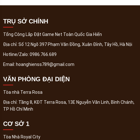
TRỤ SỞ CHÍNH
Tổng Công Lắp Đặt Game Net Toàn Quốc Gia Hiến
Địa chỉ:
Số 12 Ngõ 397 Phạm Văn Đồng, Xuân Đỉnh, Tây Hồ, Hà Nội
Hotline/Zalo:
0986.766.689
Email:
hoanghienss789@gmail.com
VĂN PHÒNG ĐẠI DIỆN
Tòa nhà Terra Rosa
Địa chỉ:
Tầng 8, KĐT Terra Rosa, 13E Nguyễn Văn Linh, Bình Chánh,
TP Hồ Chí Minh
CƠ SỞ 1
Tòa Nhà Royal City