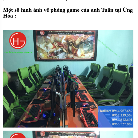
Một số hình ảnh về phòng game của anh Tuấn tại Ứng
Hòa :