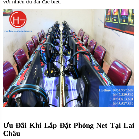
với nhiều ưu đãi đặc biệt.
Ưu Đãi Khi Lắp Đặt Phòng Net Tại Lai
Châu