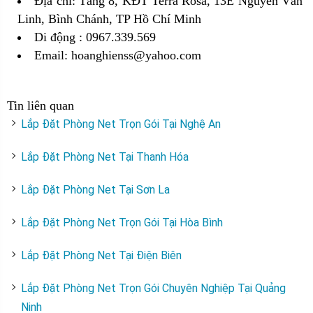
Địa chỉ: Tầng 8, KĐT Terra Rosa, 13E Nguyễn Văn
Linh, Bình Chánh, TP Hồ Chí Minh
Di động : 0967.339.569
Email: hoanghienss@yahoo.com
Tin liên quan
Lắp Đặt Phòng Net Trọn Gói Tại Nghệ An
Lắp Đặt Phòng Net Tại Thanh Hóa
Lắp Đặt Phòng Net Tại Sơn La
Lắp Đặt Phòng Net Trọn Gói Tại Hòa Bình
Lắp Đặt Phòng Net Tại Điện Biên
Lắp Đặt Phòng Net Trọn Gói Chuyên Nghiệp Tại Quảng
Ninh