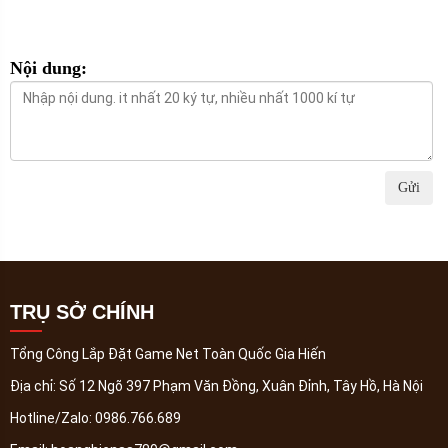
Nội dung:
Gửi
TRỤ SỞ CHÍNH
Tổng Công Lắp Đặt Game Net Toàn Quốc Gia Hiến
Địa chỉ:
Số 12 Ngõ 397 Phạm Văn Đồng, Xuân Đỉnh, Tây Hồ, Hà Nội
Hotline/Zalo:
0986.766.689