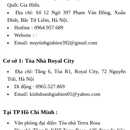
Quốc Gia Hiến.
Địa chỉ: Số 12 Ngõ 397 Phạm Văn Đồng, Xuân
Đỉnh, Bắc Từ Liêm, Hà Nội.
Hotline : 0964.957.689
Website :
/
Email: maytinhgiahien392@gmail.com
Cơ sở 1: Tòa Nhà Royal City
Địa chỉ: Tầng 6, Tòa R1, Royal City, 72 Nguyễn
Trãi, Hà Nội
Di động : 0965.527.869
Email: kinhdoanhgiahien01@yahoo.com
Tại TP Hồ Chí Minh :
Văn phòng đại diện: Tòa nhà Terra Rosa