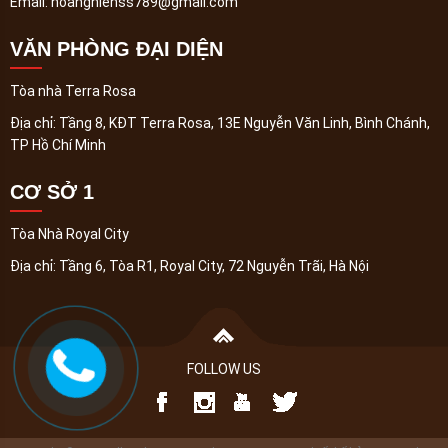
Email:
hoanghienss789@gmail.com
VĂN PHÒNG ĐẠI DIỆN
Tòa nhà Terra Rosa
Địa chỉ:
Tầng 8, KĐT Terra Rosa, 13E Nguyễn Văn Linh, Bình Chánh,
TP Hồ Chí Minh
CƠ SỞ 1
Tòa Nhà Royal City
Địa chỉ:
Tầng 6, Tòa R1, Royal City, 72 Nguyễn Trãi, Hà Nội
FOLLOW US