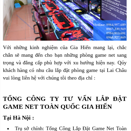
Với những kinh nghiệm của Gia Hiến mang lại, chắc
chắn sẽ mang đến cho bạn những phòng game net sang
trọng và đẳng cấp phù hợp với xu hướng hiện nay. Qúy
khách hàng có nhu cầu lắp đặt phòng game tại Lai Châu
vui lòng liên hệ với chúng tôi theo địa chỉ :
TỔNG CÔNG TY TƯ VẤN LẮP ĐẶT
GAME NET TOÀN QUỐC GIA HIẾN
Tại Hà Nội :
Trụ sở chính: Tổng Công Lắp Đặt Game Net Toàn