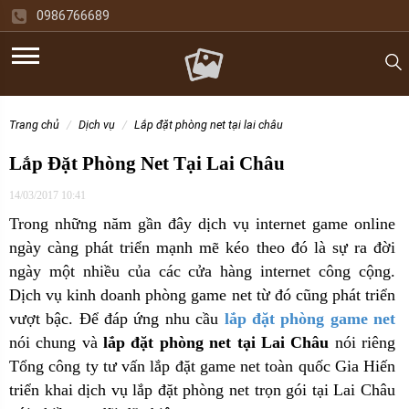
0986766689
trang chủ
dịch vụ
lắp đặt phòng net tại lai châu
Lắp Đặt Phòng Net Tại Lai Châu
14/03/2017 10:41
Trong những năm gần đây dịch vụ internet game online
ngày càng phát triển mạnh mẽ kéo theo đó là sự ra đời
ngày một nhiều của các cửa hàng internet công cộng.
Dịch vụ kinh doanh phòng game net từ đó cũng phát triển
vượt bậc. Để đáp ứng nhu cầu
lắp đặt phòng game net
nói chung và
lắp đặt phòng net tại Lai Châu
nói riêng
Tổng công ty tư vấn lắp đặt game net toàn quốc Gia Hiến
triển khai dịch vụ lắp đặt phòng net trọn gói tại Lai Châu