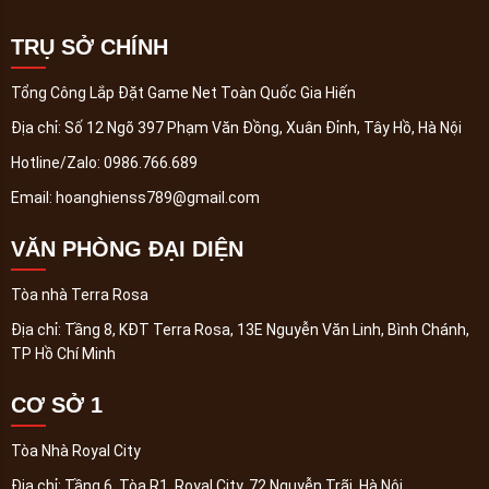
TRỤ SỞ CHÍNH
Tổng Công Lắp Đặt Game Net Toàn Quốc Gia Hiến
Địa chỉ:
Số 12 Ngõ 397 Phạm Văn Đồng, Xuân Đỉnh, Tây Hồ, Hà Nội
Hotline/Zalo:
0986.766.689
Email:
hoanghienss789@gmail.com
VĂN PHÒNG ĐẠI DIỆN
Tòa nhà Terra Rosa
Địa chỉ:
Tầng 8, KĐT Terra Rosa, 13E Nguyễn Văn Linh, Bình Chánh,
TP Hồ Chí Minh
CƠ SỞ 1
Tòa Nhà Royal City
Địa chỉ:
Tầng 6, Tòa R1, Royal City, 72 Nguyễn Trãi, Hà Nội