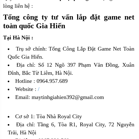
lòng liên hệ :
Tổng công ty tư vấn lắp đặt game net
toàn quốc Gia Hiến
Tại Hà Nội :
Trụ sở chính: Tổng Công Lắp Đặt Game Net Toàn
Quốc Gia Hiến.
Địa chỉ: Số 12 Ngõ 397 Phạm Văn Đồng, Xuân
Đỉnh, Bắc Từ Liêm, Hà Nội.
Hotline : 0964.957.689
Website :
/
Email: maytinhgiahien392@gmail.com
Cơ sở 1: Tòa Nhà Royal City
Địa chỉ: Tầng 6, Tòa R1, Royal City, 72 Nguyễn
Trãi, Hà Nội