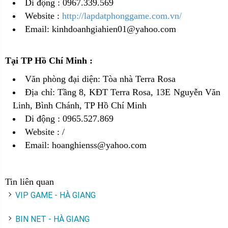
Di động : 0967.339.569
Website :
http://lapdatphonggame.com.vn/
Email: kinhdoanhgiahien01@yahoo.com
Tại TP Hồ Chí Minh :
Văn phòng đại diện: Tòa nhà Terra Rosa
Địa chỉ: Tầng 8, KĐT Terra Rosa, 13E Nguyễn Văn
Linh, Bình Chánh, TP Hồ Chí Minh
Di động : 0965.527.869
Website :
/
Email: hoanghienss@yahoo.com
Tin liên quan
VIP GAME - HÀ GIANG
BIN NET - HÀ GIANG