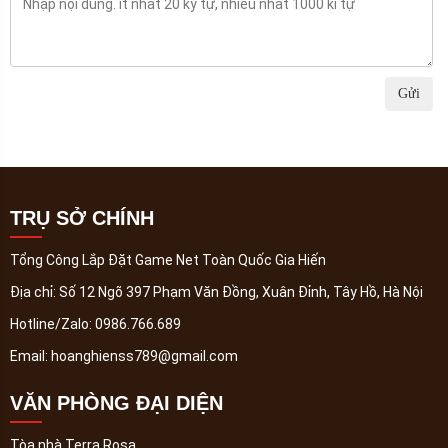
Gửi
TRỤ SỞ CHÍNH
Tổng Công Lắp Đặt Game Net Toàn Quốc Gia Hiến
Địa chỉ:
Số 12 Ngõ 397 Phạm Văn Đồng, Xuân Đỉnh, Tây Hồ, Hà Nội
Hotline/Zalo:
0986.766.689
Email:
hoanghienss789@gmail.com
VĂN PHÒNG ĐẠI DIỆN
Tòa nhà Terra Rosa