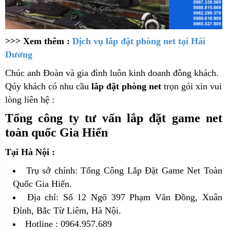
>>> Xem thêm :
Dịch vụ lắp đặt phòng net tại Hải
Dương
Chúc anh Đoàn và gia đình luôn kinh doanh đông khách.
Qúy khách có nhu cầu
lắp đặt phòng net
trọn gói xin vui
lòng liên hệ :
Tổng công ty tư vấn lắp đặt game net
toàn quốc Gia Hiến
Tại Hà Nội :
Trụ sở chính: Tổng Công Lắp Đặt Game Net Toàn
Quốc Gia Hiến.
Địa chỉ: Số 12 Ngõ 397 Phạm Văn Đồng, Xuân
Đỉnh, Bắc Từ Liêm, Hà Nội.
Hotline : 0964.957.689