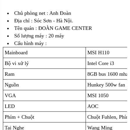
Chủ phòng net : Anh Đoàn
Địa chỉ :
Sóc Sơn - Hà Nội.
Tên quán : ĐOÀN GAME CENTER
Số lượng máy : 20 máy
Cấu hình máy :
Mainboard
MSI H110
Bộ vi xử lý
Intel Core i3
Ram
8GB bus 1600 mhz 
Nguồn
Hunkey 500w fan 1
VGA
MSI 1050
LED
AOC
Phím + Chuột
Chuột Fuhlen, Phím
Tai Nghe
Wang Ming