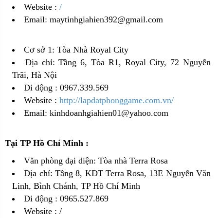
Website :
/
Email: maytinhgiahien392@gmail.com
Cơ sở 1: Tòa Nhà Royal City
Địa chỉ: Tầng 6, Tòa R1, Royal City, 72 Nguyễn
Trãi, Hà Nội
Di động : 0967.339.569
Website :
http://lapdatphonggame.com.vn/
Email: kinhdoanhgiahien01@yahoo.com
Tại TP Hồ Chí Minh :
Văn phòng đại diện: Tòa nhà Terra Rosa
Địa chỉ: Tầng 8, KĐT Terra Rosa, 13E Nguyễn Văn
Linh, Bình Chánh, TP Hồ Chí Minh
Di động : 0965.527.869
Website :
/