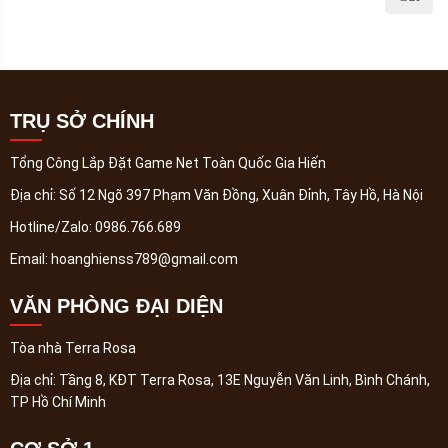
TRỤ SỞ CHÍNH
Tổng Công Lắp Đặt Game Net Toàn Quốc Gia Hiến
Địa chỉ:
Số 12 Ngõ 397 Phạm Văn Đồng, Xuân Đỉnh, Tây Hồ, Hà Nội
Hotline/Zalo:
0986.766.689
Email:
hoanghienss789@gmail.com
VĂN PHÒNG ĐẠI DIỆN
Tòa nhà Terra Rosa
Địa chỉ:
Tầng 8, KĐT Terra Rosa, 13E Nguyễn Văn Linh, Bình Chánh,
TP Hồ Chí Minh