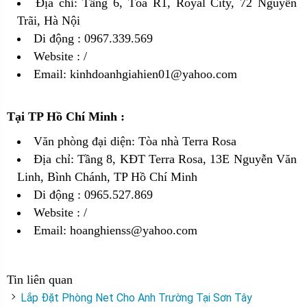
Địa chỉ: Tầng 6, Tòa R1, Royal City, 72 Nguyễn
Trãi, Hà Nội
Di động : 0967.339.569
Website :
/
Email: kinhdoanhgiahien01@yahoo.com
Tại TP Hồ Chí Minh :
Văn phòng đại diện: Tòa nhà Terra Rosa
Địa chỉ: Tầng 8, KĐT Terra Rosa, 13E Nguyễn Văn
Linh, Bình Chánh, TP Hồ Chí Minh
Di động : 0965.527.869
Website :
/
Email: hoanghienss@yahoo.com
Tin liên quan
Lắp Đặt Phòng Net Cho Anh Trường Tại Sơn Tây