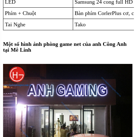
LED
Samsung 24 cong full HD
Phím + Chuột
Bàn phím CorlerPlus cơ, 
Tai Nghe
Tako
Một số hình ảnh phòng game net của anh Công Anh
tại Mê Linh