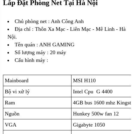
Lắp Đặt Phòng Net Tại Hà Nội
Chủ phòng net : Anh Công Anh
Địa chỉ :
Thôn Xa Mạc - Liên Mạc - Mê Linh - Hà
Nội.
Tên quán : ANH GAMING
Số lượng máy : 20 máy
Cấu hình máy :
Mainboard
MSI H110
Bộ vi xử lý
Intel Cpu G 4400
Ram
4GB bus 1600 mhz Kingsto
Nguồn
Hunkey 500w fan 12
VGA
Gigabyte 1050