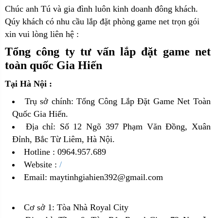
Chúc anh Tú và gia đình luôn kinh doanh đông khách.
Qúy khách có nhu cầu lắp đặt phòng game net trọn gói
xin vui lòng liên hệ :
Tổng công ty tư vấn lắp đặt game net
toàn quốc Gia Hiến
Tại Hà Nội :
Trụ sở chính: Tổng Công Lắp Đặt Game Net Toàn
Quốc Gia Hiến.
Địa chỉ: Số 12 Ngõ 397 Phạm Văn Đồng, Xuân
Đỉnh, Bắc Từ Liêm, Hà Nội.
Hotline : 0964.957.689
Website :
/
Email: maytinhgiahien392@gmail.com
Cơ sở 1: Tòa Nhà Royal City