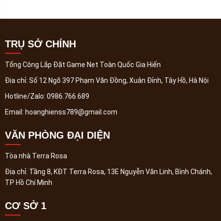
TRỤ SỞ CHÍNH
Tổng Công Lắp Đặt Game Net Toàn Quốc Gia Hiến
Địa chỉ:
Số 12 Ngõ 397 Phạm Văn Đồng, Xuân Đỉnh, Tây Hồ, Hà Nội
Hotline/Zalo:
0986.766.689
Email:
hoanghienss789@gmail.com
VĂN PHÒNG ĐẠI DIỆN
Tòa nhà Terra Rosa
Địa chỉ:
Tầng 8, KĐT Terra Rosa, 13E Nguyễn Văn Linh, Bình Chánh,
TP Hồ Chí Minh
CƠ SỞ 1