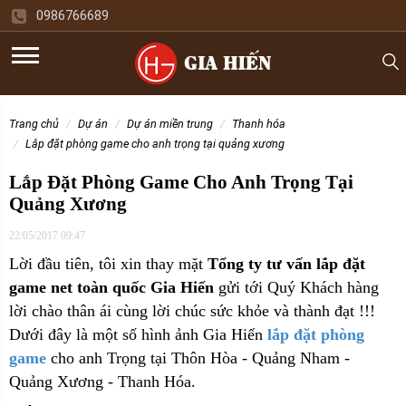
0986766689
trang chủ
dự án
dự án miền trung
thanh hóa
lắp đặt phòng game cho anh trọng tại quảng xương
Lắp Đặt Phòng Game Cho Anh Trọng Tại
Quảng Xương
22/05/2017 09:47
Lời đầu tiên, tôi xin thay mặt
Tổng ty tư vấn lắp đặt
game net toàn quốc Gia Hiến
gửi tới Quý Khách hàng
lời chào thân ái cùng lời chúc sức khỏe và thành đạt !!!
Dưới đây là một số hình ảnh Gia Hiến
lắp đặt phòng
game
cho
anh Trọng tại Thôn Hòa - Quảng Nham -
Quảng Xương - Thanh Hóa.