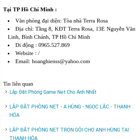
Tại TP Hồ Chí Minh :
Văn phòng đại diện: Tòa nhà Terra Rosa
Địa chỉ: Tầng 8, KĐT Terra Rosa, 13E Nguyễn Văn
Linh, Bình Chánh, TP Hồ Chí Minh
Di động : 0965.527.869
Website :
/
Email: hoanghienss@yahoo.com
Tin liên quan
Lắp Đặt Phòng Game Net Cho Anh Nhất
LẮP ĐẶT PHÒNG NET - A HÙNG - NGỌC LẶC - THANH
HÓA
LẮP ĐẶT PHÒNG NET TRỌN GÓI CHO ANH HÙNG TẠI
THANH HÓA