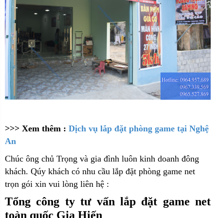
>>> Xem thêm :
Dịch vụ lắp đặt phòng game tại Nghệ
An
C
húc ông chủ Trọng và gia đình luôn kinh doanh đông
khách. Qúy khách có nhu cầu lắp đặt phòng game net
trọn gói xin vui lòng liên hệ :
Tổng công ty tư vấn lắp đặt game net
toàn quốc Gia Hiến