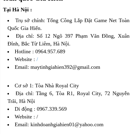
Tại Hà Nội :
Trụ sở chính: Tổng Công Lắp Đặt Game Net Toàn
Quốc Gia Hiến.
Địa chỉ: Số 12 Ngõ 397 Phạm Văn Đồng, Xuân
Đỉnh, Bắc Từ Liêm, Hà Nội.
Hotline : 0964.957.689
Website :
/
Email: maytinhgiahien392@gmail.com
Cơ sở 1: Tòa Nhà Royal City
Địa chỉ: Tầng 6, Tòa R1, Royal City, 72 Nguyễn
Trãi, Hà Nội
Di động : 0967.339.569
Website :
/
Email: kinhdoanhgiahien01@yahoo.com