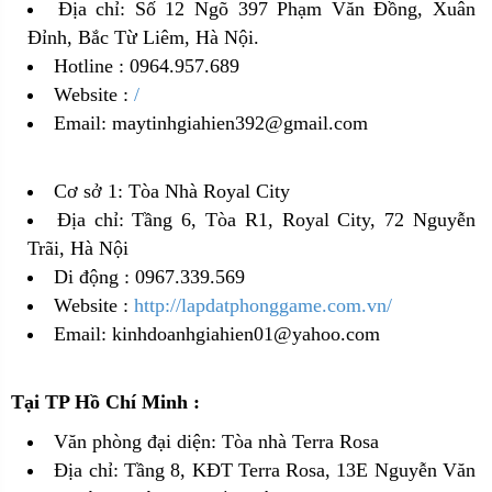
Địa chỉ: Số 12 Ngõ 397 Phạm Văn Đồng, Xuân
Đỉnh, Bắc Từ Liêm, Hà Nội.
Hotline : 0964.957.689
Website :
/
Email: maytinhgiahien392@gmail.com
Cơ sở 1: Tòa Nhà Royal City
Địa chỉ: Tầng 6, Tòa R1, Royal City, 72 Nguyễn
Trãi, Hà Nội
Di động : 0967.339.569
Website :
http://lapdatphonggame.com.vn/
Email: kinhdoanhgiahien01@yahoo.com
Tại TP Hồ Chí Minh :
Văn phòng đại diện: Tòa nhà Terra Rosa
Địa chỉ: Tầng 8, KĐT Terra Rosa, 13E Nguyễn Văn