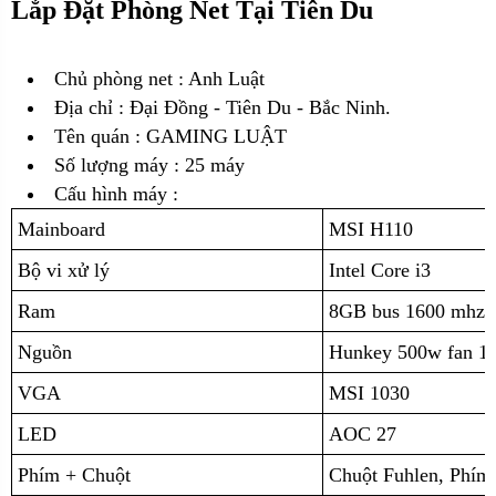
Lắp Đặt Phòng Net Tại Tiên Du
Chủ phòng net : Anh Luật
Địa chỉ :
Đại Đồng - Tiên Du - Bắc Ninh.
Tên quán : GAMING LUẬT
Số lượng máy : 25 máy
Cấu hình máy :
Mainboard
MSI H110
Bộ vi xử lý
Intel Core i3
Ram
8GB bus 1600 mhz 
Nguồn
Hunkey 500w fan 1
VGA
MSI 1030
LED
AOC 27
Phím + Chuột
Chuột Fuhlen, Phí