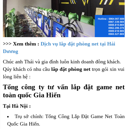
>>> Xem thêm :
Dịch vụ lắp đặt phòng net tại Hải
Dương
Chúc anh Thái và gia đình luôn kinh doanh đông khách.
Qúy khách có nhu cầu
lắp đặt phòng net
trọn gói xin vui
lòng liên hệ :
Tổng công ty tư vấn lắp đặt game net
toàn quốc Gia Hiến
Tại Hà Nội :
Trụ sở chính: Tổng Công Lắp Đặt Game Net Toàn
Quốc Gia Hiến.