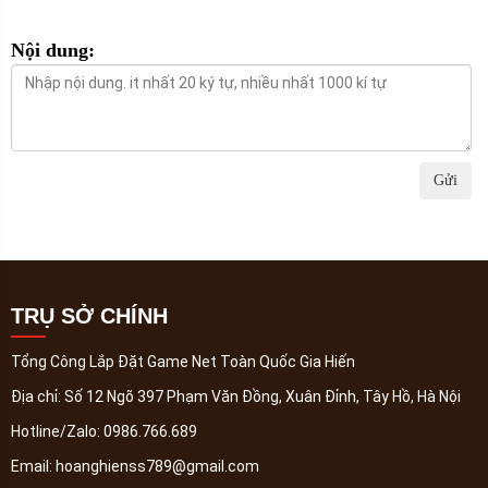
Nội dung:
Gửi
TRỤ SỞ CHÍNH
Tổng Công Lắp Đặt Game Net Toàn Quốc Gia Hiến
Địa chỉ:
Số 12 Ngõ 397 Phạm Văn Đồng, Xuân Đỉnh, Tây Hồ, Hà Nội
Hotline/Zalo:
0986.766.689
Email:
hoanghienss789@gmail.com