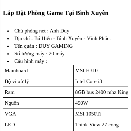
Lắp Đặt Phòng Game Tại Bình Xuyên
Chủ phòng net : Anh Duy
Địa chỉ :
Bá Hiến - Bình Xuyên - Vĩnh Phúc.
Tên quán : DUY GAMING
Số lượng máy : 20 máy
Cấu hình máy :
Mainboard
MSI H310
Bộ vi xử lý
Intel Core i3
Ram
8GB bus 2400 mhz Kings
Nguồn
450W
VGA
MSI 1050Ti
LED
Think View 27 cong