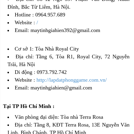
Đỉnh, Bắc Từ Liêm, Hà Nội.
Hotline : 0964.957.689
Website :
/
Email: maytinhgiahien392@gmail.com
Cơ sở 1: Tòa Nhà Royal City
Địa chỉ: Tầng 6, Tòa R1, Royal City, 72 Nguyễn
Trãi, Hà Nội
Di động : 0973.792.742
Website :
http://lapdatphonggame.com.vn/
Email:
maytinhgiahien@gmail.com
Tại TP Hồ Chí Minh :
Văn phòng đại diện: Tòa nhà Terra Rosa
Địa chỉ: Tầng 8, KĐT Terra Rosa, 13E Nguyễn Văn
Linh, Bình Chánh, TP Hồ Chí Minh