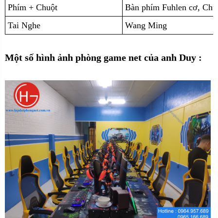
Phím + Chuột
Bàn phím Fuhlen cơ, Ch
Tai Nghe
Wang Ming
Một số hình ảnh phòng game net của anh Duy :