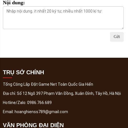
Nội dung:
Gửi
TRỤ SỞ CHÍNH
Tổng Công Lắp Đặt Game Net Toàn Quốc Gia Hiến
Địa chỉ:
Số 12 Ngõ 397 Phạm Văn Đồng, Xuân Đỉnh, Tây Hồ, Hà Nội
Hotline/Zalo:
0986.766.689
Email:
hoanghienss789@gmail.com
VĂN PHÒNG ĐẠI DIỆN