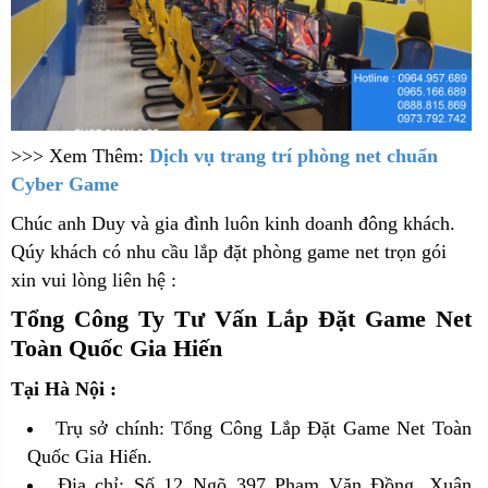
>
>
> Xem Thêm:
Dịch vụ trang trí phòng net chuẩn
Cyber Game
Chúc anh Duy và gia đình luôn kinh doanh đông khách.
Qúy khách có nhu cầu lắp đặt phòng game net trọn gói
xin vui lòng liên hệ :
Tổng Công Ty Tư Vấn Lắp Đặt Game Net
Toàn Quốc Gia Hiến
Tại Hà Nội :
Trụ sở chính: Tổng Công Lắp Đặt Game Net Toàn
Quốc Gia Hiến.
Địa chỉ: Số 12 Ngõ 397 Phạm Văn Đồng, Xuân