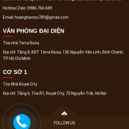
Hotline/Zalo:
0986.766.689
Email:
hoanghienss789@gmail.com
VĂN PHÒNG ĐẠI DIỆN
Tòa nhà Terra Rosa
Địa chỉ:
Tầng 8, KĐT Terra Rosa, 13E Nguyễn Văn Linh, Bình Chánh,
TP Hồ Chí Minh
CƠ SỞ 1
Tòa Nhà Royal City
Địa chỉ:
Tầng 6, Tòa R1, Royal City, 72 Nguyễn Trãi, Hà Nội
FOLLOW US