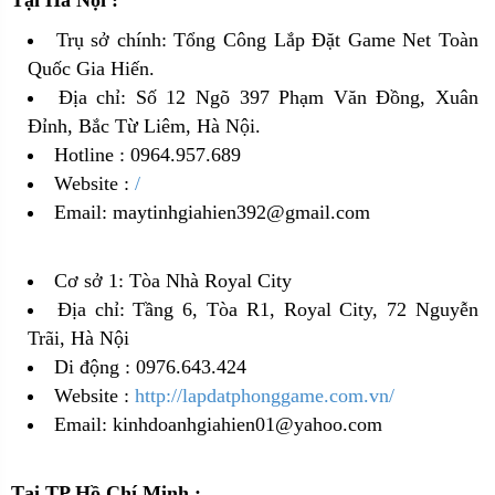
Tại Hà Nội :
Trụ sở chính: Tổng Công Lắp Đặt Game Net Toàn
Quốc Gia Hiến.
Địa chỉ: Số 12 Ngõ 397 Phạm Văn Đồng, Xuân
Đỉnh, Bắc Từ Liêm, Hà Nội.
Hotline : 0964.957.689
Website :
/
Email: maytinhgiahien392@gmail.com
Cơ sở 1: Tòa Nhà Royal City
Địa chỉ: Tầng 6, Tòa R1, Royal City, 72 Nguyễn
Trãi, Hà Nội
Di động : 0976.643.424
Website :
http://lapdatphonggame.com.vn/
Email: kinhdoanhgiahien01@yahoo.com
Tại TP Hồ Chí Minh :