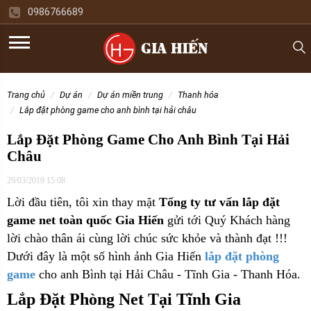
0986766689
trang chủ
dự án
dự án miền trung
thanh hóa
lắp đặt phòng game cho anh bình tại hải châu
Lắp Đặt Phòng Game Cho Anh Bình Tại Hải
Châu
29/03/2019 15:08
Lời đầu tiên, tôi xin thay mặt
Tổng ty tư vấn lắp đặt
game net toàn quốc Gia Hiến
gửi tới Quý Khách hàng
lời chào thân ái cùng lời chúc sức khỏe và thành đạt !!!
Dưới đây là một số hình ảnh Gia Hiến
lắp đặt phòng
game
cho
anh Bình tại Hải Châu - Tĩnh Gia - Thanh Hóa.
Lắp Đặt Phòng Net Tại Tĩnh Gia