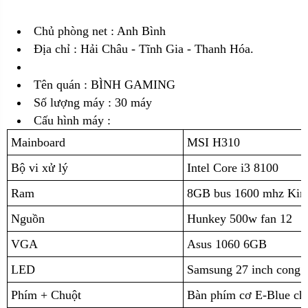
Chủ phòng net : Anh Bình
Địa chỉ :
Hải Châu - Tĩnh Gia - Thanh Hóa.
Tên quán : BÌNH GAMING
Số lượng máy : 30 máy
Cấu hình máy :
Mainboard
MSI H310
Bộ vi xử lý
Intel Core i3 8100
Ram
8GB bus 1600 mhz Kin
Nguồn
Hunkey 500w fan 12
VGA
Asus 1060 6GB
LED
Samsung 27 inch cong
Phím + Chuột
Bàn phím cơ E-Blue ch