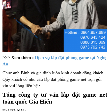
>>> Xem thêm :
Dịch vụ lắp đặt phòng game tại Nghệ
An
C
húc anh Bình và gia đình luôn kinh doanh đông khách.
Qúy khách có nhu cầu lắp đặt phòng game net trọn gói
xin vui lòng liên hệ :
Tổng công ty tư vấn lắp đặt game net
toàn quốc Gia Hiến