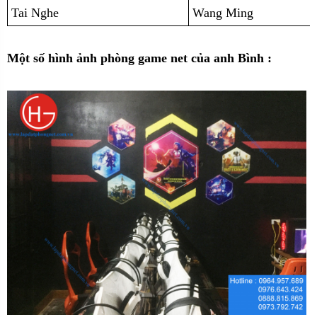
Tai Nghe
Wang Ming
Một số hình ảnh phòng game net của anh Bình :