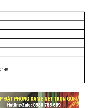
LK145