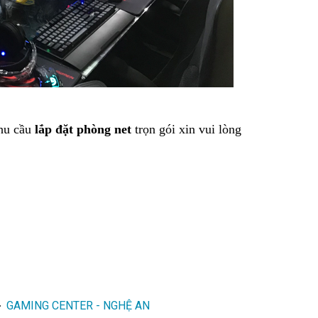
nhu cầu
lắp đặt phòng net
trọn gói xin vui lòng
GAMING CENTER - NGHỆ AN