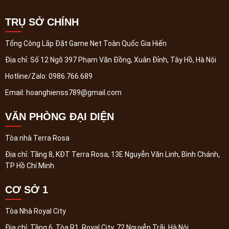
TRỤ SỞ CHÍNH
Tổng Công Lắp Đặt Game Net Toàn Quốc Gia Hiến
Địa chỉ:
Số 12 Ngõ 397 Phạm Văn Đồng, Xuân Đỉnh, Tây Hồ, Hà Nội
Hotline/Zalo:
0986.766.689
Email:
hoanghienss789@gmail.com
VĂN PHÒNG ĐẠI DIỆN
Tòa nhà Terra Rosa
Địa chỉ:
Tầng 8, KĐT Terra Rosa, 13E Nguyễn Văn Linh, Bình Chánh,
TP Hồ Chí Minh
CƠ SỞ 1
Tòa Nhà Royal City
Địa chỉ:
Tầng 6, Tòa R1, Royal City, 72 Nguyễn Trãi, Hà Nội