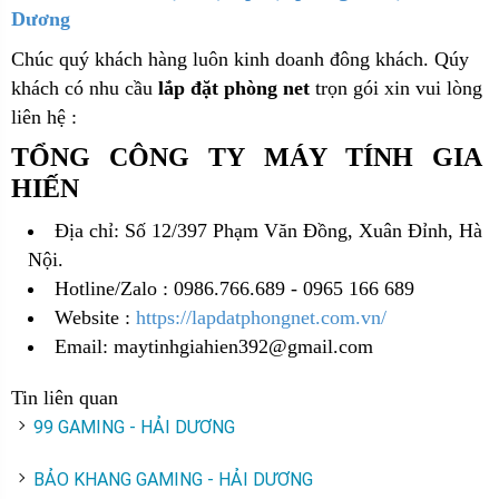
Dương
Chúc quý khách hàng luôn kinh doanh đông khách. Qúy
khách có nhu cầu
lắp đặt phòng net
trọn gói xin vui lòng
liên hệ :
TỔNG CÔNG TY MÁY TÍNH GIA
HIẾN
Địa chỉ: Số 12/397 Phạm Văn Đồng, Xuân Đỉnh, Hà
Nội.
Hotline/Zalo : 0986.766.689 - 0965 166 689
Website :
https://lapdatphongnet.com.vn/
Email: maytinhgiahien392@gmail.com
Tin liên quan
99 GAMING - HẢI DƯƠNG
BẢO KHANG GAMING - HẢI DƯƠNG