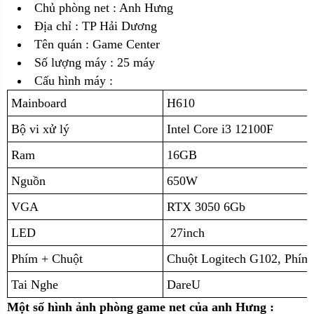
Chủ phòng net : Anh Hưng
Địa chỉ :
TP Hải Dương
Tên quán : Game Center
Số lượng máy : 25 máy
Cấu hình máy :
Mainboard
H610
Bộ vi xử lý
Intel Core i3 12100F
Ram
16GB
Nguồn
650W
VGA
RTX 3050 6Gb
LED
27inch
Phím + Chuột
Chuột Logitech G102, Phím
Tai Nghe
DareU
Một số hình ảnh phòng game net của anh Hưng :