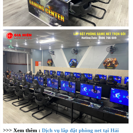
>>> Xem thêm :
Dịch vụ lắp đặt phòng net tại Hải