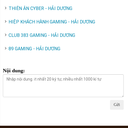
THIÊN ÂN CYBER - HẢI DƯƠNG
HIỆP KHÁCH HÀNH GAMING - HẢI DƯƠNG
CLUB 383 GAMING - HẢI DƯƠNG
89 GAMING - HẢI DƯƠNG
Nội dung:
Gửi