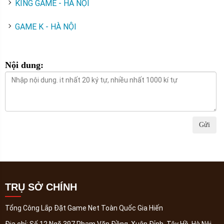
KING GAME - HÀ NỘI
GAME K - HÀ NỘI
Nội dung:
Gửi
TRỤ SỞ CHÍNH
Tổng Công Lắp Đặt Game Net Toàn Quốc Gia Hiến