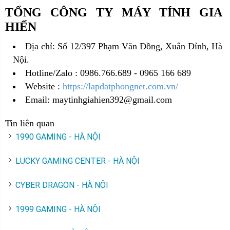
TỔNG CÔNG TY MÁY TÍNH GIA
HIẾN
Địa chỉ: Số 12/397 Phạm Văn Đồng, Xuân Đỉnh, Hà
Nội.
Hotline/Zalo : 0986.766.689 - 0965 166 689
Website :
https://lapdatphongnet.com.vn/
Email: maytinhgiahien392@gmail.com
Tin liên quan
1990 GAMING - HÀ NỘI
LUCKY GAMING CENTER - HÀ NỘI
CYBER DRAGON - HÀ NỘI
1999 GAMING - HÀ NỘI