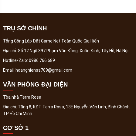
TRỤ SỞ CHÍNH
Tổng Công Lắp Đặt Game Net Toàn Quốc Gia Hiến
Địa chỉ:
Số 12 Ngõ 397 Phạm Văn Đồng, Xuân Đỉnh, Tây Hồ, Hà Nội
Hotline/Zalo:
0986.766.689
Email:
hoanghienss789@gmail.com
VĂN PHÒNG ĐẠI DIỆN
Tòa nhà Terra Rosa
Địa chỉ:
Tầng 8, KĐT Terra Rosa, 13E Nguyễn Văn Linh, Bình Chánh,
TP Hồ Chí Minh
CƠ SỞ 1