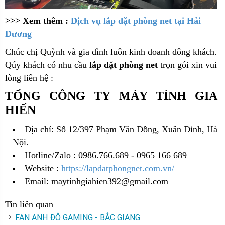
>>> Xem thêm :
Dịch vụ lắp đặt phòng net tại Hải
Dương
Chúc chị Quỳnh và gia đình luôn kinh doanh đông khách.
Qúy khách có nhu cầu
lắp đặt phòng net
trọn gói xin vui
lòng liên hệ :
TỔNG CÔNG TY MÁY TÍNH GIA
HIẾN
Địa chỉ: Số 12/397 Phạm Văn Đồng, Xuân Đỉnh, Hà
Nội.
Hotline/Zalo : 0986.766.689 - 0965 166 689
Website :
https://lapdatphongnet.com.vn/
Email: maytinhgiahien392@gmail.com
Tin liên quan
FAN ANH ĐỘ GAMING - BẮC GIANG