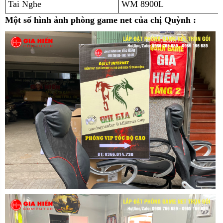
Tai Nghe
WM 8900L
Một số hình ảnh phòng game net của chị Quỳnh :