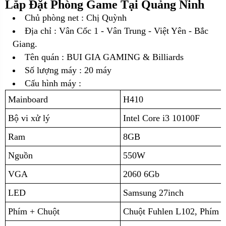
Lắp Đặt Phòng Game Tại Quảng Ninh
Chủ phòng net : Chị Quỳnh
Địa chỉ :
Vân Cốc 1 - Vân Trung - Việt Yên - Bắc
Giang.
Tên quán : BUI GIA GAMING & Billiards
Số lượng máy : 20 máy
Cấu hình máy :
Mainboard
H410
Bộ vi xử lý
Intel Core i3 10100F
Ram
8GB
Nguồn
550W
VGA
2060 6Gb
LED
Samsung 27inch
Phím + Chuột
Chuột Fuhlen L102, Phím 