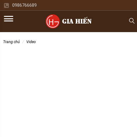
0986766689
trang chủ
video