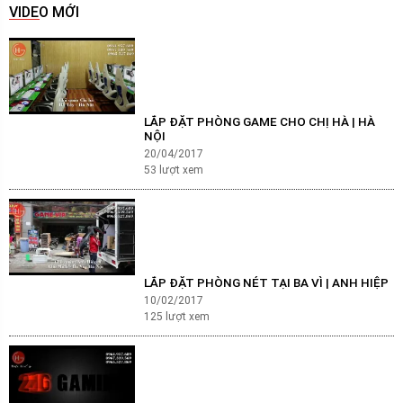
VIDEO MỚI
LẮP ĐẶT PHÒNG GAME CHO CHỊ HÀ | HÀ
NỘI
20/04/2017
53
lượt xem
LẮP ĐẶT PHÒNG NÉT TẠI BA VÌ | ANH HIỆP
10/02/2017
125
lượt xem