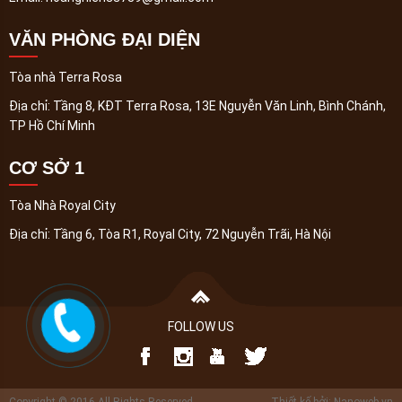
VĂN PHÒNG ĐẠI DIỆN
Tòa nhà Terra Rosa
Địa chỉ:
Tầng 8, KĐT Terra Rosa, 13E Nguyễn Văn Linh, Bình Chánh,
TP Hồ Chí Minh
CƠ SỞ 1
Tòa Nhà Royal City
Địa chỉ:
Tầng 6, Tòa R1, Royal City, 72 Nguyễn Trãi, Hà Nội
FOLLOW US