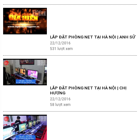
LẮP ĐẶT PHÒNG NET TẠI HÀ NỘI | ANH SỬ
22/12/2016
531
lượt xem
LẮP ĐẶT PHÒNG NET TẠI HÀ NỘI | CHỊ
HƯƠNG
22/12/2016
58
lượt xem