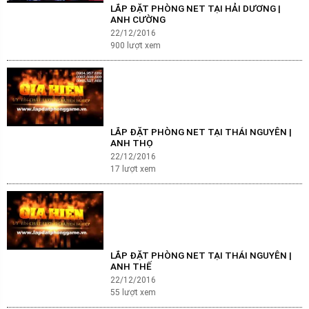
LẮP ĐẶT PHÒNG NET TẠI HẢI DƯƠNG |
ANH CƯỜNG
22/12/2016
900
lượt xem
LẮP ĐẶT PHÒNG NET TẠI THÁI NGUYÊN |
ANH THỌ
22/12/2016
17
lượt xem
LẮP ĐẶT PHÒNG NET TẠI THÁI NGUYÊN |
ANH THẾ
22/12/2016
55
lượt xem