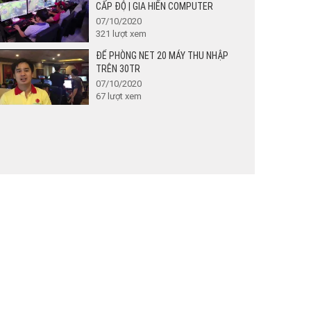
CẤP ĐỘ | GIA HIẾN COMPUTER
07/10/2020
321
lượt xem
ĐỂ PHÒNG NET 20 MÁY THU NHẬP
TRÊN 30TR
07/10/2020
67
lượt xem