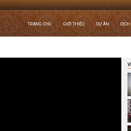
TRANG CHỦ
GIỚI THIỆU
DỰ ÁN
DỊCH
V