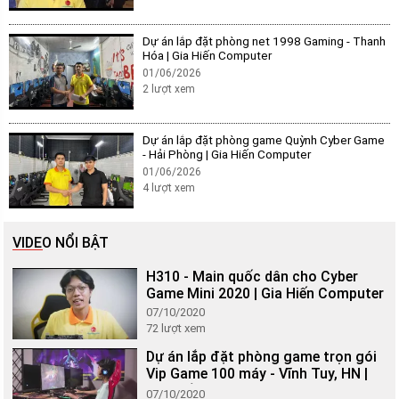
Dự án lắp đặt phòng net 1998 Gaming - Thanh
Hóa | Gia Hiến Computer
01/06/2026
2
lượt xem
Dự án lắp đặt phòng game Quỳnh Cyber Game
- Hải Phòng | Gia Hiến Computer
01/06/2026
4
lượt xem
VIDEO NỔI BẬT
H310 - Main quốc dân cho Cyber
Game Mini 2020 | Gia Hiến Computer
07/10/2020
72
lượt xem
Dự án lắp đặt phòng game trọn gói
Vip Game 100 máy - Vĩnh Tuy, HN |
Gia Hiến Computer
07/10/2020