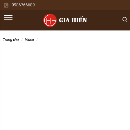
0986766689
trang chủ
video