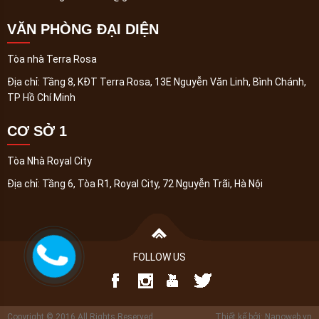
VĂN PHÒNG ĐẠI DIỆN
Tòa nhà Terra Rosa
Địa chỉ:
Tầng 8, KĐT Terra Rosa, 13E Nguyễn Văn Linh, Bình Chánh,
TP Hồ Chí Minh
CƠ SỞ 1
Tòa Nhà Royal City
Địa chỉ:
Tầng 6, Tòa R1, Royal City, 72 Nguyễn Trãi, Hà Nội
FOLLOW US
Copyright © 2016 All Rights Reserved
Thiết kế bởi: Nanoweb.vn