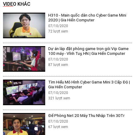
VIDEO KHÁC
H310 - Main quốc dân cho Cyber Game Mini
2020 | Gia Hiến Computer
07/10/2020
72
lượt xem
Dự án lắp đặt phòng game trọn gói Vip Game
100 máy - Vĩnh Tuy, HN | Gia Hiến Computer
07/10/2020
87
lượt xem
Tìm Hiểu Mô Hình Cyber Game Mini 3 Cấp Độ |
Gia Hiến Computer
07/10/2020
321
lượt xem
Để Phòng Net 20 Máy Thu Nhập Trên 30Tr
07/10/2020
67
lượt xem