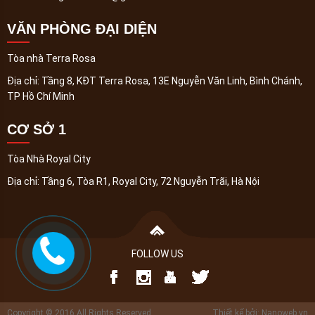
VĂN PHÒNG ĐẠI DIỆN
Tòa nhà Terra Rosa
Địa chỉ:
Tầng 8, KĐT Terra Rosa, 13E Nguyễn Văn Linh, Bình Chánh,
TP Hồ Chí Minh
CƠ SỞ 1
Tòa Nhà Royal City
Địa chỉ:
Tầng 6, Tòa R1, Royal City, 72 Nguyễn Trãi, Hà Nội
FOLLOW US
Copyright © 2016 All Rights Reserved
Thiết kế bởi: Nanoweb.vn