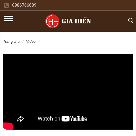
0986766689
trang chủ
video