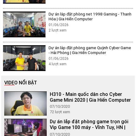
Dự án lắp đặt phòng net 1998 Gaming - Thanh
Hóa | Gia Hiến Computer
01/06/2026
2
lượt xem
Dự án lắp đặt phòng game Quỳnh Cyber Game
- Hải Phòng | Gia Hiến Computer
01/06/2026
4
lượt xem
VIDEO NỔI BẬT
H310 - Main quốc dân cho Cyber
Game Mini 2020 | Gia Hiến Computer
07/10/2020
72
lượt xem
Dự án lắp đặt phòng game trọn gói
Vip Game 100 máy - Vĩnh Tuy, HN |
Gia Hiến Computer
07/10/2020