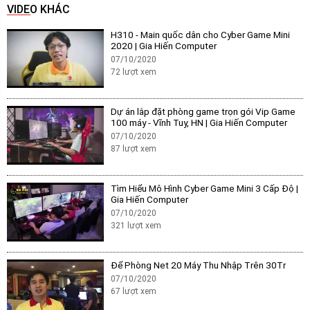
VIDEO KHÁC
H310 - Main quốc dân cho Cyber Game Mini
2020 | Gia Hiến Computer
07/10/2020
72
lượt xem
Dự án lắp đặt phòng game trọn gói Vip Game
100 máy - Vĩnh Tuy, HN | Gia Hiến Computer
07/10/2020
87
lượt xem
Tìm Hiểu Mô Hình Cyber Game Mini 3 Cấp Độ |
Gia Hiến Computer
07/10/2020
321
lượt xem
Để Phòng Net 20 Máy Thu Nhập Trên 30Tr
07/10/2020
67
lượt xem