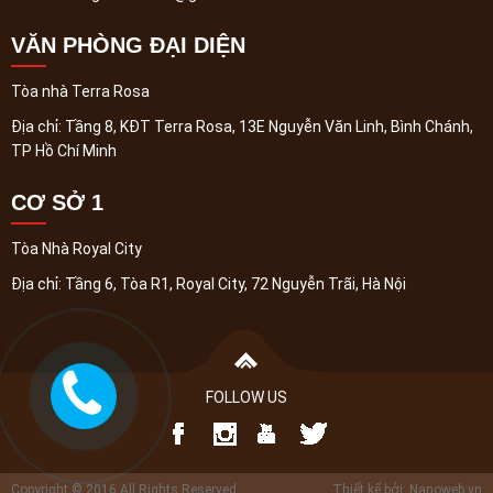
VĂN PHÒNG ĐẠI DIỆN
Tòa nhà Terra Rosa
Địa chỉ:
Tầng 8, KĐT Terra Rosa, 13E Nguyễn Văn Linh, Bình Chánh,
TP Hồ Chí Minh
CƠ SỞ 1
Tòa Nhà Royal City
Địa chỉ:
Tầng 6, Tòa R1, Royal City, 72 Nguyễn Trãi, Hà Nội
FOLLOW US
Copyright © 2016 All Rights Reserved
Thiết kế bởi: Nanoweb.vn