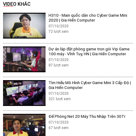
VIDEO KHÁC
H310 - Main quốc dân cho Cyber Game Mini
2020 | Gia Hiến Computer
07/10/2020
72
lượt xem
Dự án lắp đặt phòng game trọn gói Vip Game
100 máy - Vĩnh Tuy, HN | Gia Hiến Computer
07/10/2020
87
lượt xem
Tìm Hiểu Mô Hình Cyber Game Mini 3 Cấp Độ |
Gia Hiến Computer
07/10/2020
321
lượt xem
Để Phòng Net 20 Máy Thu Nhập Trên 30Tr
07/10/2020
67
lượt xem