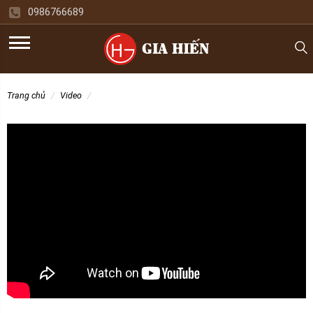
0986766689
trang chủ
video