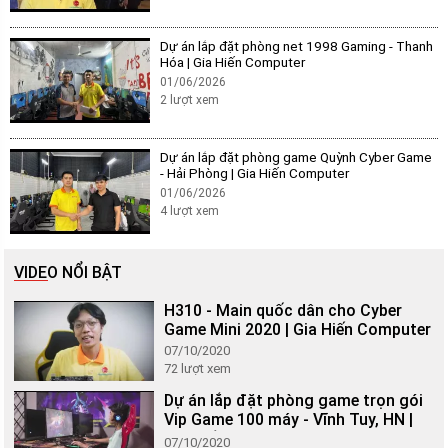
Dự án lắp đặt phòng net 1998 Gaming - Thanh
Hóa | Gia Hiến Computer
01/06/2026
2
lượt xem
Dự án lắp đặt phòng game Quỳnh Cyber Game
- Hải Phòng | Gia Hiến Computer
01/06/2026
4
lượt xem
VIDEO NỔI BẬT
H310 - Main quốc dân cho Cyber
Game Mini 2020 | Gia Hiến Computer
07/10/2020
72
lượt xem
Dự án lắp đặt phòng game trọn gói
Vip Game 100 máy - Vĩnh Tuy, HN |
Gia Hiến Computer
07/10/2020