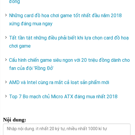
đồng
Những card đồ họa chơi game tốt nhất đầu năm 2018
xứng đáng mua ngay
Tất tần tật những điều phải biết khi lựa chọn card đồ hoạ
chơi game
Cấu hình chiến game siêu ngon với 20 triệu đồng dành cho
fan của đội 'Rồng Đỏ'
AMD và Intel cùng ra mắt cả loạt sản phẩm mới
Top 7 Bo mạch chủ Micro ATX đáng mua nhất 2018
Nội dung: