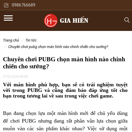
0986766689
trang chủ
tin tức
chuyên chơi pubg chọn màn hình nào chinh chiến cho sướng?
Chuyên chơi PUBG chọn màn hình nào chinh
chiến cho sướng?
07/05/2018 09:00
Với màn hình phù hợp, bạn sẽ có trải nghiệm tuyệt
vời trong PUBG và cũng đảm bảo đáp ứng tốt cho
bạn trong tương lai về sau trong việc chơi game.
Bạn đang chọn lựa một màn hình mới để chủ yếu dùng
để chơi PUBG nhưng đang rất phân vân lựa chọn giữa
muôn vàn các sản phẩm khác nhau? Việc sử dụng một