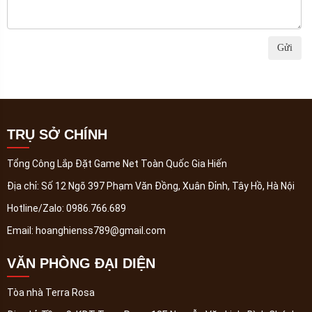
Gửi
TRỤ SỞ CHÍNH
Tổng Công Lắp Đặt Game Net Toàn Quốc Gia Hiến
Địa chỉ:
Số 12 Ngõ 397 Phạm Văn Đồng, Xuân Đỉnh, Tây Hồ, Hà Nội
Hotline/Zalo:
0986.766.689
Email:
hoanghienss789@gmail.com
VĂN PHÒNG ĐẠI DIỆN
Tòa nhà Terra Rosa