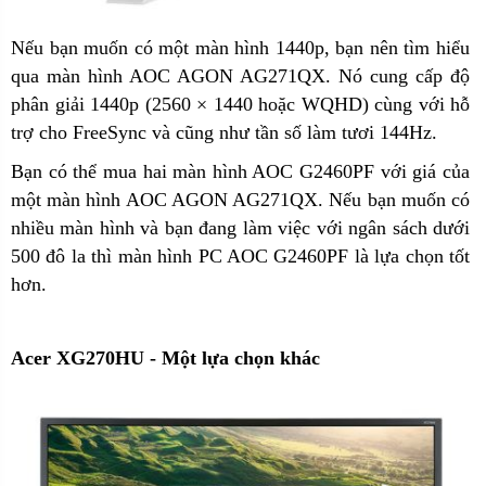
Nếu bạn muốn có một màn hình 1440p, bạn nên tìm hiểu
qua màn hình AOC AGON AG271QX. Nó cung cấp độ
phân giải 1440p (2560 × 1440 hoặc WQHD) cùng với hỗ
trợ cho FreeSync
và cũng như tần số làm tươi 144Hz.
Bạn có thể mua hai màn hình AOC G2460PF với giá của
một màn hình AOC AGON AG271QX. Nếu bạn muốn có
nhiều màn hình và bạn đang làm việc với ngân sách dưới
500 đô la thì màn hình PC AOC G2460PF là lựa chọn tốt
hơn.
Acer XG270HU - Một lựa chọn khác