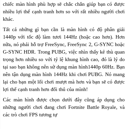
chiếc màn hình phù hợp sẽ chắc chắn giúp bạn có được
nhiều lợi thế cạnh tranh hơn so với rất nhiều người chơi
khác.
Tất cả những gì bạn cần là màn hình có độ phân giải
1440p với tốc độ làm tươi 144Hz (hoặc cao hơn). Hơn
nữa, nó phải hỗ trợ FreeSync, FreeSync 2, G-SYNC hoặc
G-SYNC HDR. Trong PUBG, việc nhìn thấy kẻ thù quan
trọng hơn nhiều so với tỷ lệ khung hình cao, đó là lý do
tại sao bạn không nên sử dụng màn hình1440p 60Hz. Bạn
nên tận dụng màn hình 144Hz khi chơi PUBG. Nó mang
lại cho bạn một lối chơi mượt mà hơn và bạn sẽ có được
lợi thế cạnh tranh hơn đối thủ của mình!
Các màn hình được chọn dưới đây cũng áp dụng cho
những người chơi đang chơi Fortnite Battle Royale, và
các trò chơi FPS tương tự