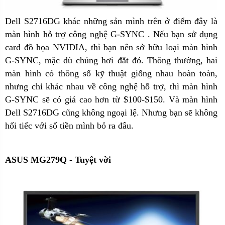
Dell S2716DG khác những sản mình trên ở điểm đây là
màn hình hỗ trợ công nghệ G-SYNC . Nếu bạn sử dụng
card đồ họa NVIDIA, thì bạn nên sở hữu loại màn hình
G-SYNC, mặc dù chúng hơi đắt đỏ. Thông thường, hai
màn hình có thông số kỹ thuật giống nhau hoàn toàn,
nhưng chỉ khác nhau về công nghệ hỗ trợ, thì màn hình
G-SYNC sẽ có giá cao hơn từ $100-$150. Và màn hình
Dell S2716DG cũng không ngoại lệ. Nhưng bạn sẽ không
hối tiếc với số tiền mình bỏ ra đâu.
ASUS MG279Q - Tuyệt vời