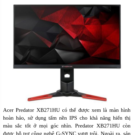
Acer Predator XB271HU có thể được xem là màn hình
hoàn hảo, sử dụng tấm nền IPS cho khả năng hiển thị
màu sắc tốt ở mọi góc nhìn. Predator XB271HU còn
được hỗ trợ công nghệ G-SYNC vượt trội. Ngoài ra, sản