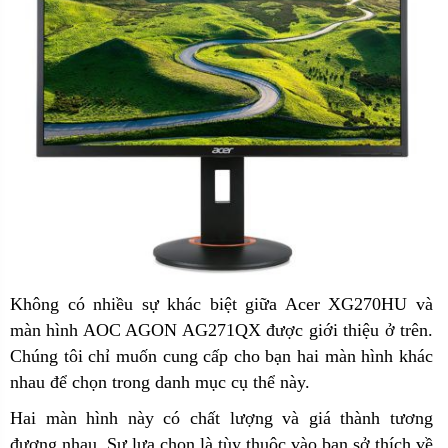
Không có nhiều sự khác biệt giữa Acer XG270HU và
màn hình AOC AGON AG271QX được giới thiệu ở trên.
Chúng tôi chỉ muốn cung cấp cho bạn hai màn hình khác
nhau để chọn trong danh mục cụ thể này.
Hai màn hình này có chất lượng và giá thành tương
đương nhau. Sự lựa chọn là tùy thuộc vào bạn sở thích về