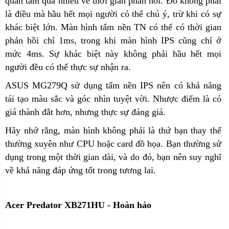
quan tâm quá nhiều về thời gian phản hồi. Đó không phải
là điều mà hầu hết mọi người có thể chú ý, trừ khi có sự
khác biệt lớn. Màn hình tấm nền TN có thể có thời gian
phản hồi chỉ 1ms, trong khi màn hình IPS cũng chỉ ở
mức 4ms. Sự khác biệt này không phải hầu hết mọi
người đều có thể thực sự nhận ra.
ASUS MG279Q sử dụng tấm nền IPS nên có khả năng
tái tạo màu sắc và góc nhìn tuyệt vời. Nhược điểm là có
giá thành đắt hơn, nhưng thực sự đáng giá.
Hãy nhớ rằng, màn hình không phải là thứ bạn thay thế
thường xuyên như CPU hoặc card đồ họa. Bạn thường sử
dụng trong một thời gian dài, và do đó, bạn nên suy nghĩ
về khả năng đáp ứng tốt trong tương lai.
Acer Predator XB271HU - Hoàn hả
o