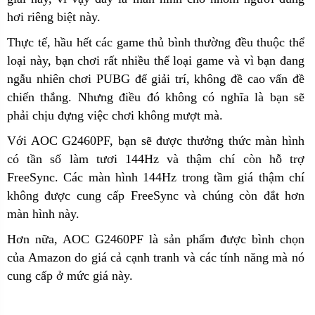
hơi riêng biệt này.
Thực tế, hầu hết các game thủ bình thường đều thuộc thể
loại này, bạn chơi rất nhiều thể loại game và vì bạn đang
ngẫu nhiên chơi PUBG để giải trí, không đề cao vấn đề
chiến thắng. Nhưng điều đó không có nghĩa là bạn sẽ
phải chịu đựng việc chơi không mượt mà.
Với AOC G2460PF, bạn sẽ được thưởng thức màn hình
có tần số làm tươi 144Hz và thậm chí còn hỗ trợ
FreeSync. Các màn hình 144Hz trong tầm giá thậm chí
không được cung cấp FreeSync và chúng còn đắt hơn
màn hình này.
Hơn nữa, AOC G2460PF là sản phẩm được bình chọn
của Amazon do giá cả cạnh tranh và các tính năng mà nó
cung cấp ở mức giá này.