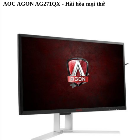
AOC AGON AG271QX - Hài hòa mọi thứ