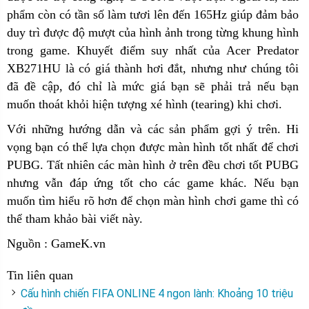
phẩm còn có tần số làm tươi lên đến 165Hz giúp đảm bảo
duy trì được độ mượt của hình ảnh trong từng khung hình
trong game. Khuyết điểm suy nhất của Acer Predator
XB271HU là có giá thành hơi đắt, nhưng như chúng tôi
đã đề cập, đó chỉ là mức giá bạn sẽ phải trả nếu bạn
muốn thoát khỏi hiện tượng xé hình (tearing) khi chơi.
Với những hướng dẫn và các sản phẩm gợi ý trên. Hi
vọng bạn có thể lựa chọn được màn hình tốt nhất để chơi
PUBG. Tất nhiên các màn hình ở trên đều chơi tốt PUBG
nhưng vẫn đáp ứng tốt cho các game khác. Nếu bạn
muốn tìm hiểu rõ hơn để chọn màn hình chơi game thì có
thể tham khảo bài viết này.
Nguồn : GameK.vn
Tin liên quan
Cấu hình chiến FIFA ONLINE 4 ngon lành: Khoảng 10 triệu