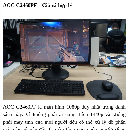
AOC G2460PF – Giá cả hợp lý
AOC G2460PF là màn hình 1080p duy nhất trong danh
sách này. Vì không phải ai cũng thích 1440p và không
phải máy tính của mọi người đều có thể xử lý độ phân
giải này, vì vậy đây là màn hình cho nhóm người dùng